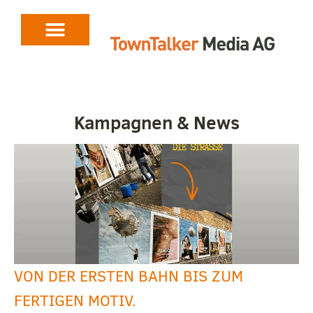
Kampagnen & News
VON DER ERSTEN BAHN BIS ZUM
FERTIGEN MOTIV.