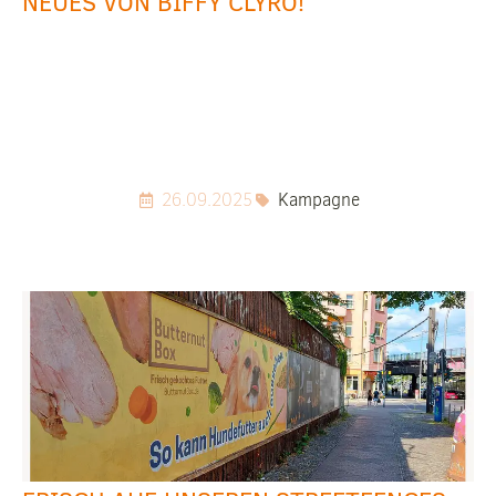
NEUES VON BIFFY CLYRO!
26.09.2025
Kampagne