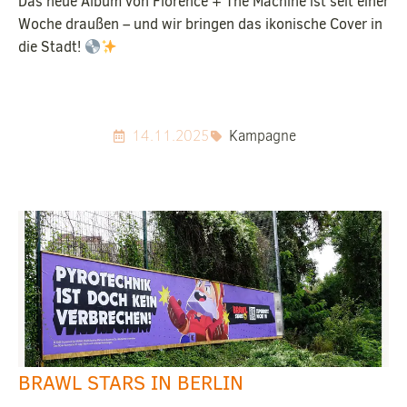
Das neue Album von Florence + The Machine ist seit einer
Woche draußen – und wir bringen das ikonische Cover in
die Stadt!
14.11.2025
Kampagne
BRAWL STARS IN BERLIN