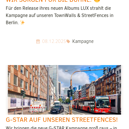
Für den Release ihres neuen Albums LUX strahlt die
Kampagne auf unseren TownWalls & StreetFences in
Berlin.
08.12.2025
Kampagne
G-STAR AUF UNSEREN STREETFENCES!
Wir bringen die neue G-STAR Kampagne groß raus – in