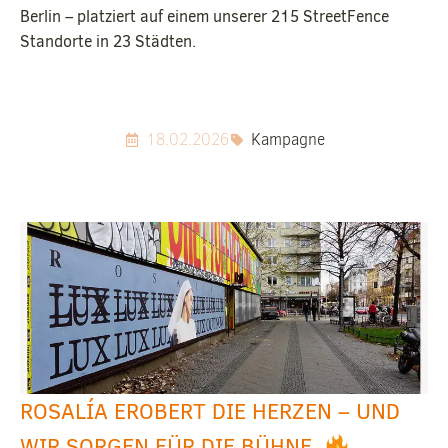
Berlin – platziert auf einem unserer 215 StreetFence
Standorte in 23 Städten.
18.02.2026
Kampagne
ROSALÍA EROBERT DIE HERZEN – UND
WIR SORGEN FÜR DIE BÜHNE.