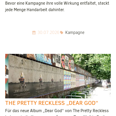
Bevor eine Kampagne ihre volle Wirkung entfaltet, steckt
jede Menge Handarbeit dahinter.
30.07.2026
Kampagne
THE PRETTY RECKLESS „DEAR GOD“
Für das neue Album „Dear God“ von The Pretty Reckless