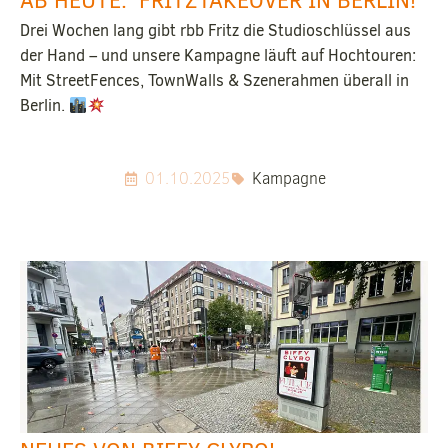
AB HEUTE: FRITZTAKEOVER IN BERLIN!
Drei Wochen lang gibt rbb Fritz die Studioschlüssel aus
der Hand – und unsere Kampagne läuft auf Hochtouren:
Mit StreetFences, TownWalls & Szenerahmen überall in
Berlin.
01.10.2025
Kampagne