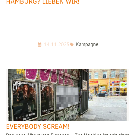
HAMBURG? LIEBEN WIR!
14.11.2025
Kampagne
EVERYBODY SCREAM!