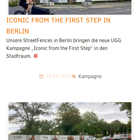
ICONIC FROM THE FIRST STEP IN
BERLIN
Unsere StreetFences in Berlin bringen die neue UGG
Kampagne „Iconic from the First Step“ in den
Stadtraum.
19.09.2025
Kampagne