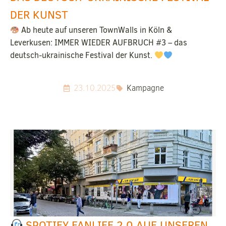
DER KUNST
Ab heute auf unseren TownWalls in Köln &
Leverkusen: IMMER WIEDER AUFBRUCH #3 – das
deutsch-ukrainische Festival der Kunst.
23.10.2025
Kampagne
SPOTIFY FANLIFE 2.0 AUF UNSEREN