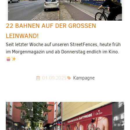
22 BAHNEN AUF DER GROSSEN L
EINWAND!
Seit letzter Woche auf unseren StreetFences, heute früh
im Morgenmagazin und ab Donnerstag endlich im Kino.
01.09.2025
Kampagne