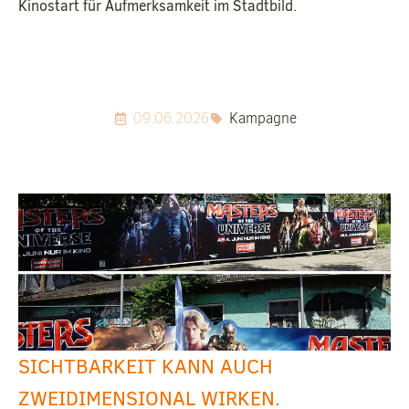
Kinostart für Aufmerksamkeit im Stadtbild.
09.06.2026
Kampagne
SICHTBARKEIT KANN AUCH
ZWEIDIMENSIONAL WIRKEN.