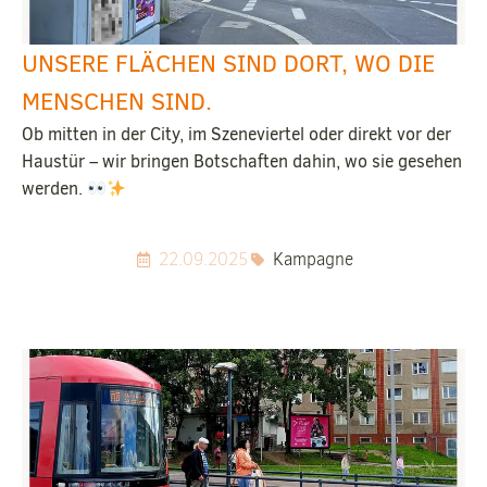
UNSERE FLÄCHEN SIND DORT, WO DIE
MENSCHEN SIND.
Ob mitten in der City, im Szeneviertel oder direkt vor der
Haustür – wir bringen Botschaften dahin, wo sie gesehen
werden.
22.09.2025
Kampagne