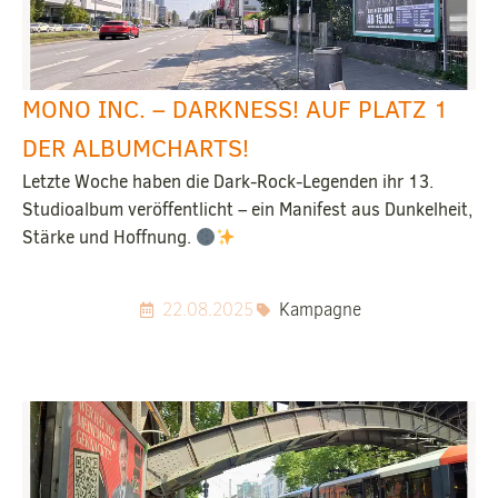
MONO INC. – DARKNESS! AUF PLATZ 1
DER ALBUMCHARTS!
Letzte Woche haben die Dark-Rock-Legenden ihr 13.
Studioalbum veröffentlicht – ein Manifest aus Dunkelheit,
Stärke und Hoffnung.
22.08.2025
Kampagne