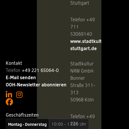
Stuttgart
Telefon +49
711
53069140
www.stadtkultur-
stuttgart.de
Kontakt
Stadtkultur
Telefon ‭
+49 221 65064-0
NRW GmbH
E-Mail senden
Bonner
OOH-Newsletter abonnieren
Straße 311-
313
50968 Köln
Geschäftszeiten
Telefon +49
221
Montag - Donnerstag
10:00 - 17:00 Uhr