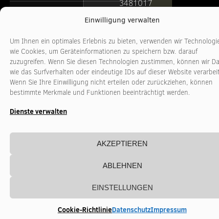
3481017
Freitag
10:00 - 16:00 Uhr
www.stadtkultur-
Einwilligung verwalten
nrw.de
Um Ihnen ein optimales Erlebnis zu bieten, verwenden wir Technologi
wie Cookies, um Geräteinformationen zu speichern bzw. darauf
zuzugreifen. Wenn Sie diesen Technologien zustimmen, können wir D
wie das Surfverhalten oder eindeutige IDs auf dieser Website verarbei
Wenn Sie Ihre Einwilligung nicht erteilen oder zurückziehen, können
bestimmte Merkmale und Funktionen beeinträchtigt werden.
Dienste verwalten
AKZEPTIEREN
ABLEHNEN
EINSTELLUNGEN
Cookie-Richtlinie
Datenschutz
Impressum