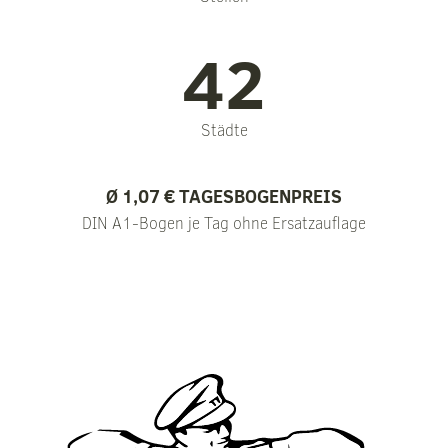
42
Städte
Ø 1,07 € TAGESBOGENPREIS
DIN A1-Bogen je Tag ohne Ersatzauflage