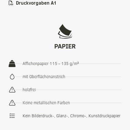
Druckvorgaben A1
PAPIER
Affichenpapier 115 - 135 g/m²
mit Oberflächenanstrich
holzfrei
Keine metallischen Farben
Kein Bilderdruck-, Glanz-, Chromo-, Kunstdruckpapier