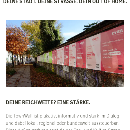
DEINE STADT. DEINE STRASSE. DEIN OUT OF HOME.
DEINE REICHWEITE? EINE STÄRKE.
Die TownWall ist plakativ, informativ und stark im Dialog
und dabei lokal, regional
oder bundesweit aussteuerbar.