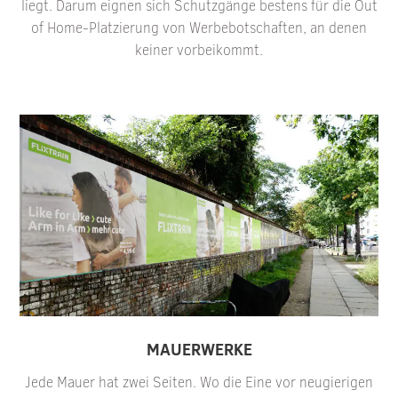
liegt. Darum eignen sich Schutzgänge bestens für die Out
of Home-Platzierung von Werbebotschaften, an denen
keiner vorbeikommt.
MAUERWERKE
Jede Mauer hat zwei Seiten. Wo die Eine vor neugierigen