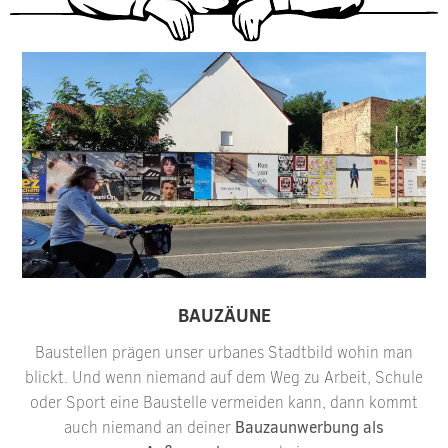
BAUZÄUNE
Baustellen prägen unser urbanes Stadtbild wohin man
blickt. Und wenn niemand auf dem Weg zu Arbeit, Schule
oder Sport eine Baustelle vermeiden kann, dann kommt
auch niemand an deiner
Bauzaunwerbung als