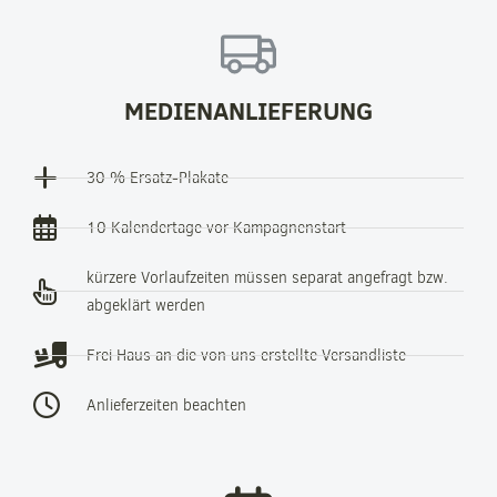
MEDIENANLIEFERUNG
30 % Ersatz-Plakate
10 Kalendertage vor Kampagnenstart
kürzere Vorlaufzeiten müssen separat angefragt bzw.
abgeklärt werden
Frei Haus an die von uns erstellte Versandliste
Anlieferzeiten beachten