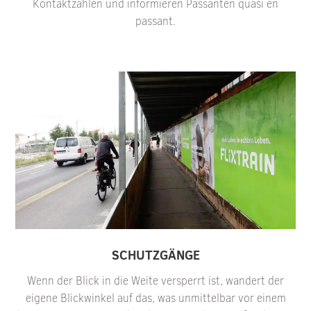
Kontaktzahlen und informieren Passanten quasi en
passant.
SCHUTZGÄNGE
Wenn der Blick in die Weite versperrt ist, wandert der
eigene Blickwinkel auf das, was unmittelbar vor einem