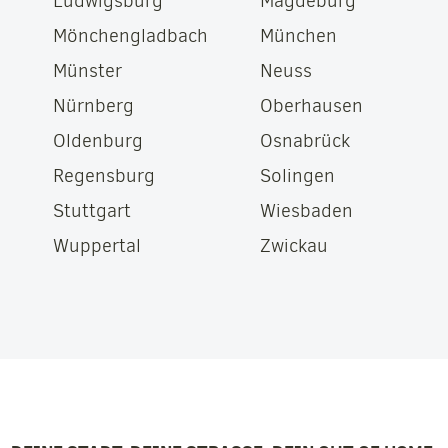
Ludwigsburg
Magdeburg
Mönchengladbach
München
Münster
Neuss
Nürnberg
Oberhausen
Oldenburg
Osnabrück
Regensburg
Solingen
Stuttgart
Wiesbaden
Wuppertal
Zwickau