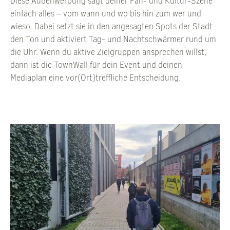
Diese Außenwerbung sagt deiner Fan- und Kultur-Szene
einfach alles – vom wann und wo bis hin zum wer und
wieso. Dabei setzt sie in den angesagten Spots der Stadt
den Ton und aktiviert Tag- und Nachtschwärmer rund um
die Uhr. Wenn du aktive Zielgruppen ansprechen willst,
dann ist die TownWall für dein Event und deinen
Mediaplan eine vor(Ort)treffliche Entscheidung.