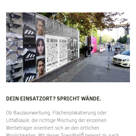
DEIN EINSATZORT? SPRICHT WÄNDE.
Ob Bauzaunwerbung, Flächenplakatierung oder
Litfaßsäule, die richtige Mischung der einzelnen
Werbeträger orientiert sich an den örtlichen
®
Möglichkeiten. Mit deiner TownWall
belegst du nach