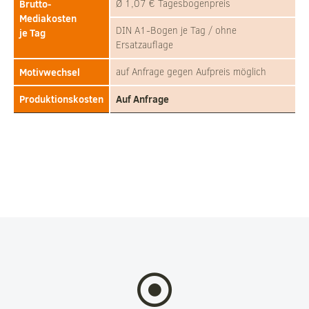
Brutto-
Ø 1,07 € Tagesbogenpreis
Mediakosten
DIN A1-Bogen je Tag / ohne
je Tag
Ersatzauflage
Motivwechsel
auf Anfrage gegen Aufpreis möglich
Produktionskosten
Auf Anfrage