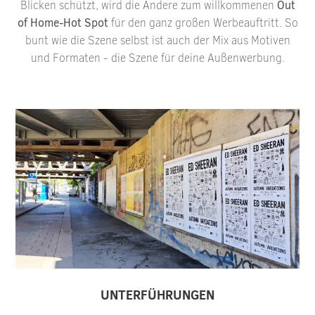
Blicken schützt, wird die Andere zum willkommenen
Out
of Home-Hot Spot
für den ganz großen Werbeauftritt. So
bunt wie die Szene selbst ist auch der Mix aus Motiven
und Formaten - die Szene für deine Außenwerbung.
UNTERFÜHRUNGEN