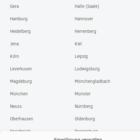
Gera
Halle (Saale)
Hamburg
Hannover
Heidelberg
Herrenberg
Jena
Kiel
Köln
Leipzig
Leverkusen
Ludwigsburg
Magdeburg
Mönchengladbach
München
Münster
Neuss
Nürnberg
Oberhausen
Oldenburg
Osnabrück
Regensburg
Einwilligung verwalten