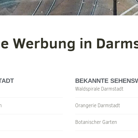
ne Werbung in Darms
TADT
BEKANNTE SEHENS
Waldspirale Darmstadt
n
Orangerie Darmstadt
Botanischer Garten