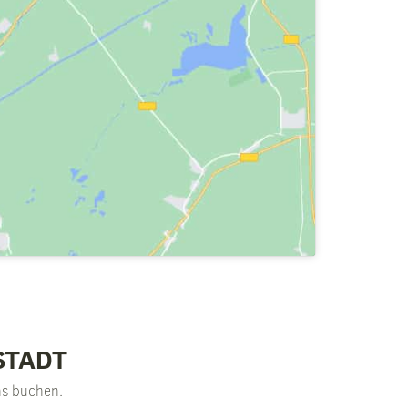
STADT
ns buchen.