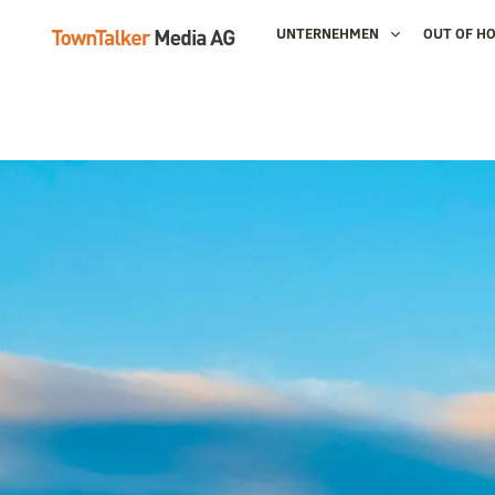
UNTERNEHMEN
OUT OF H