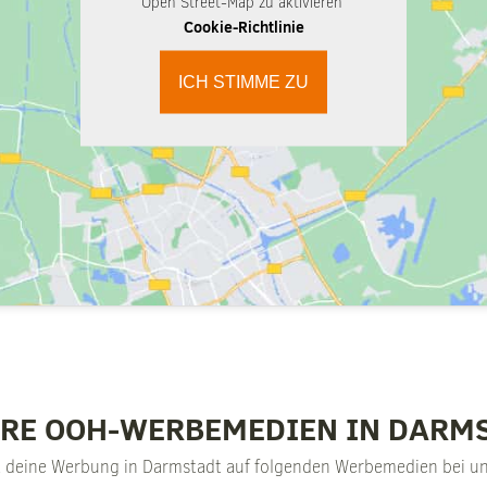
Open Street-Map zu aktivieren
Cookie-Richtlinie
ICH STIMME ZU
RE OOH-WERBEMEDIEN IN DARM
 deine Werbung in Darmstadt auf folgenden Werbemedien bei u