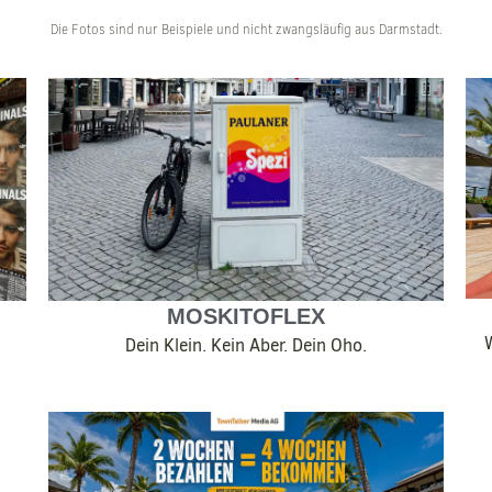
Die Fotos sind nur Beispiele und nicht zwangsläufig aus Darmstadt.
MOSKITOFLEX
Dein Klein. Kein Aber. Dein Oho.