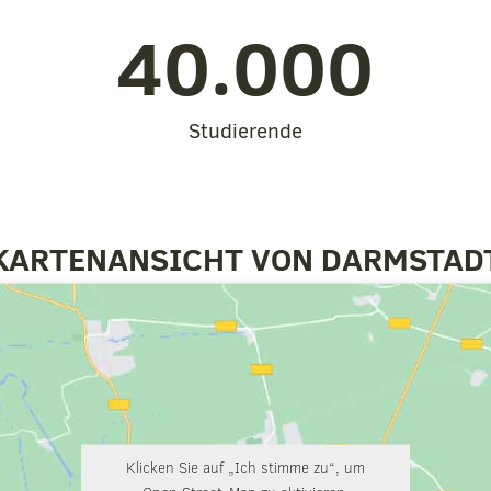
40.000
Studierende
KARTENANSICHT VON DARMSTAD
Klicken Sie auf „Ich stimme zu“, um