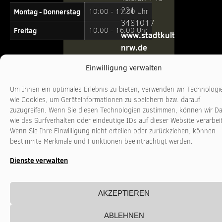
221
Montag - Donnerstag
10:00 - 17:00 Uhr
3481017
Freitag
10:00 - 16:00 Uhr
www.stadtkultur-
nrw.de
Einwilligung verwalten
Um Ihnen ein optimales Erlebnis zu bieten, verwenden wir Technologi
wie Cookies, um Geräteinformationen zu speichern bzw. darauf
zuzugreifen. Wenn Sie diesen Technologien zustimmen, können wir D
wie das Surfverhalten oder eindeutige IDs auf dieser Website verarbei
Wenn Sie Ihre Einwilligung nicht erteilen oder zurückziehen, können
bestimmte Merkmale und Funktionen beeinträchtigt werden.
Dienste verwalten
AKZEPTIEREN
ABLEHNEN