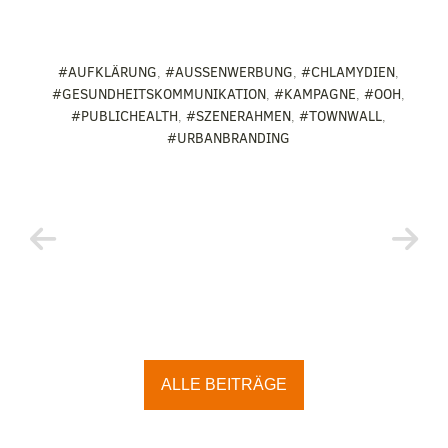
#AUFKLÄRUNG
,
#AUSSENWERBUNG
,
#CHLAMYDIEN
,
#GESUNDHEITSKOMMUNIKATION
,
#KAMPAGNE
,
#OOH
,
#PUBLICHEALTH
,
#SZENERAHMEN
,
#TOWNWALL
,
#URBANBRANDING
ALLE BEITRÄGE