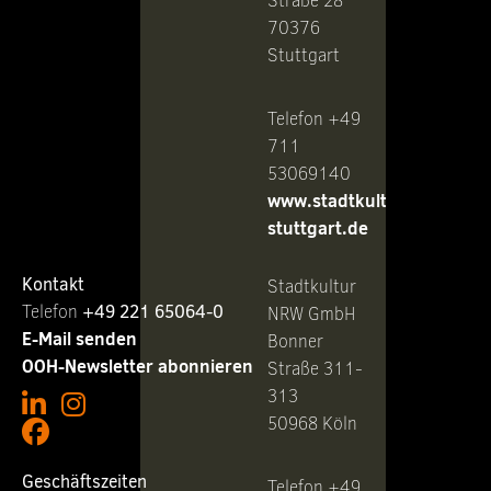
Straße 28
70376
Stuttgart
Telefon +49
711
53069140
www.stadtkultur-
stuttgart.de
Kontakt
Stadtkultur
Telefon ‭
+49 221 65064-0
NRW GmbH
E-Mail senden
Bonner
OOH-Newsletter abonnieren
Straße 311-
313
50968 Köln
Geschäftszeiten
Telefon +49