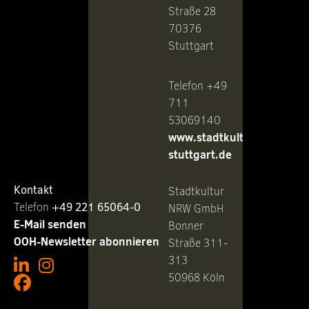
Straße 28
70376
Stuttgart
Telefon +49
711
53069140
www.stadtkultur-
stuttgart.de
Kontakt
Stadtkultur
Telefon ‭
+49 221 65064-0
NRW GmbH
E-Mail senden
Bonner
OOH-Newsletter abonnieren
Straße 311-
313
50968 Köln