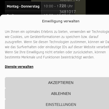
221
Montag - Donnerstag
10:00 - 17:00 Uhr
3481017
Freitag
10:00 - 16:00 Uhr
www.stadtkultur-
Einwilligung verwalten
nrw.de
Um Ihnen ein optimales Erlebnis zu bieten, verwenden wir Technologi
wie Cookies, um Geräteinformationen zu speichern bzw. darauf
zuzugreifen. Wenn Sie diesen Technologien zustimmen, können wir D
wie das Surfverhalten oder eindeutige IDs auf dieser Website verarbei
Wenn Sie Ihre Einwilligung nicht erteilen oder zurückziehen, können
bestimmte Merkmale und Funktionen beeinträchtigt werden.
Dienste verwalten
AKZEPTIEREN
ABLEHNEN
EINSTELLUNGEN