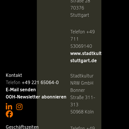
Straße 28
70376
Stuttgart
Telefon +49
711
53069140
www.stadtkultur-
stuttgart.de
Kontakt
Stadtkultur
Telefon ‭
+49 221 65064-0
NRW GmbH
E-Mail senden
Bonner
OOH-Newsletter abonnieren
Straße 311-
313
50968 Köln
Geschäftszeiten
Telefon +49