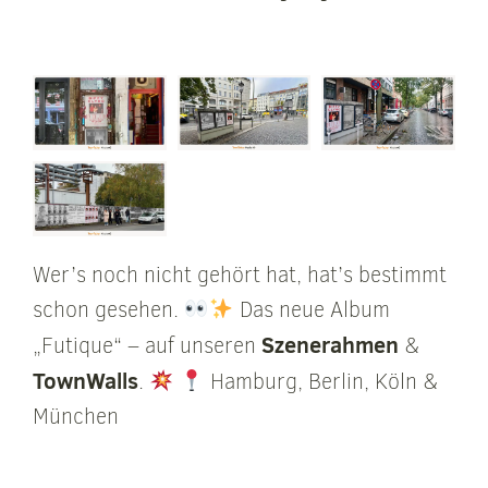
Wer’s noch nicht gehört hat, hat’s bestimmt
schon gesehen.
Das neue Album
Szenerahmen
„Futique“ – auf unseren
&
TownWalls
.
Hamburg, Berlin, Köln &
München