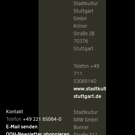
Stadtkultur
Stuttgart
GmbH
Kölner
Straße 28
70376
Stuttgart
Telefon +49
711
53069140
www.stadtkultur-
stuttgart.de
Kontakt
Stadtkultur
Telefon ‭
+49 221 65064-0
NRW GmbH
E-Mail senden
Bonner
OOH-Newsletter abonnieren
Straße 311-