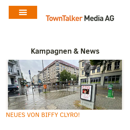
Kampagnen & News
NEUES VON BIFFY CLYRO!