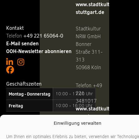
www.stadtkultur-
stuttgart.de
Kontakt
Stadtkultur
Telefon ‭
+49 221 65064-0
NRW GmbH
E-Mail senden
Bonner
OOH-Newsletter abonnieren
Straße 311-
313
50968 Köln
Geschäftszeiten
Telefon +49
221
Montag - Donnerstag
10:00 - 17:00 Uhr
3481017
Freitag
10:00 - 16:00 Uhr
www.stadtkultur-
nrw.de
Einwilligung verwalten
Um Ihnen ein optimales Erlebnis zu bieten, verwenden wir Technologi