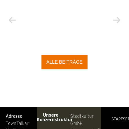
ALLE BEITRÄGE
Unsere
Adresse
Stadtkultur
Konzernstruktur
STARTSE
TownTalker
GmbH