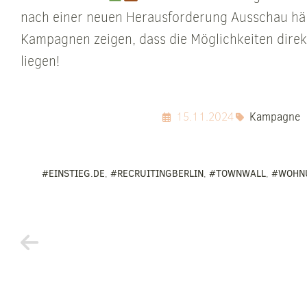
nach einer neuen Herausforderung Ausschau häl
Kampagnen zeigen, dass die Möglichkeiten direk
liegen!
15.11.2024
Kampagne
#EINSTIEG.DE
,
#RECRUITINGBERLIN
,
#TOWNWALL
,
#WOHN