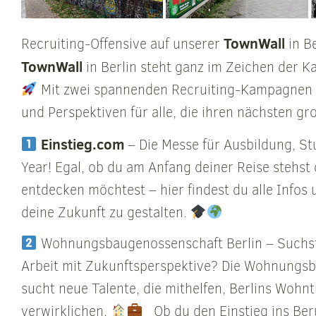
TownWall
Recruiting-Offensive auf unserer
in Be
TownWall
in Berlin steht ganz im Zeichen der K
Mit zwei spannenden Recruiting-Kampagnen b
und Perspektiven für alle, die ihren nächsten g
Einstieg.com
– Die Messe für Ausbildung, S
Year! Egal, ob du am Anfang deiner Reise stehs
entdecken möchtest – hier findest du alle Infos
deine Zukunft zu gestalten.
Wohnungsbaugenossenschaft Berlin – Suchst 
Arbeit mit Zukunftsperspektive? Die Wohnungs
sucht neue Talente, die mithelfen, Berlins Wohn
verwirklichen.
Ob du den Einstieg ins Ber