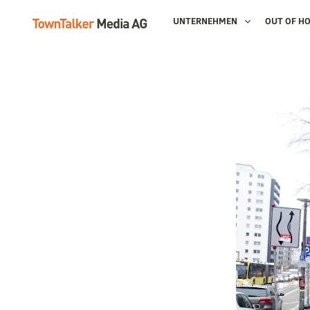
UNTERNEHMEN
OUT OF H