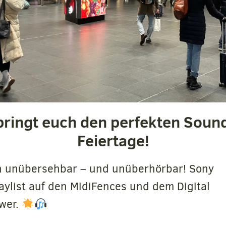
ringt euch den perfekten Sound
Feiertage!
ten unübersehbar – und unüberhörbar! Sony
aylist auf den MidiFences und dem Digital
wer.