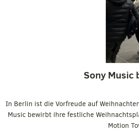
Sony Music b
In Berlin ist die Vorfreude auf Weihnach
Music bewirbt ihre festliche Weihnachtspl
Motion To