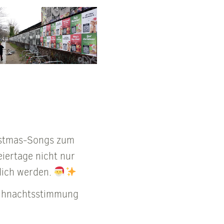
ristmas-Songs zum
eiertage nicht nur
lich werden.
Weihnachtsstimmung