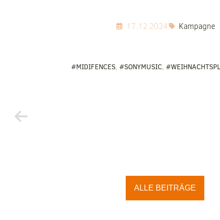
17.12.2024
Kampagne
#MIDIFENCES
,
#SONYMUSIC
,
#WEIHNACHTSPL
ALLE BEITRÄGE