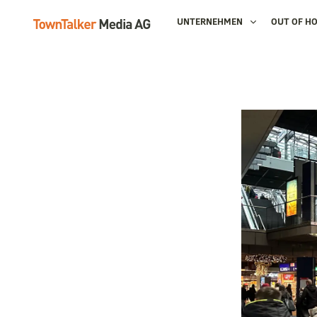
UNTERNEHMEN
OUT OF H