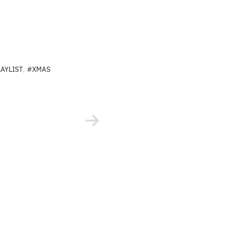
AYLIST
,
#XMAS