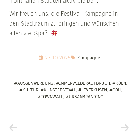
frontnahen Städten aktiv bleiben.
Wir freuen uns, die Festival-Kampagne in
den Stadtraum zu bringen und wünschen
allen viel Spaß.
23.10.2025
Kampagne
#AUSSENWERBUNG
,
#IMMERWIEDERAUFBRUCH
,
#KÖLN
,
#KULTUR
,
#KUNSTFESTIVAL
,
#LEVERKUSEN
,
#OOH
,
#TOWNWALL
,
#URBANBRANDING