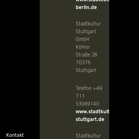
berlin.de
Stadtkultur
Stuttgart
GmbH
Kölner
Straße 28
70376
Stuttgart
Telefon +49
711
53069140
www.stadtkultur-
stuttgart.de
Kontakt
Stadtkultur