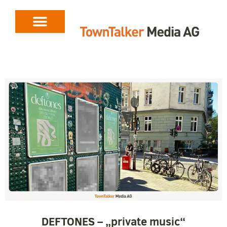
DEFTONES – „private music“