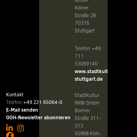
GmbH
Kölner
Straße 28
70376
Stuttgart
Telefon +49
711
53069140
www.stadtkultur-
stuttgart.de
Kontakt
Stadtkultur
Telefon ‭
+49 221 65064-0
NRW GmbH
E-Mail senden
Bonner
OOH-Newsletter abonnieren
Straße 311-
313
50968 Köln