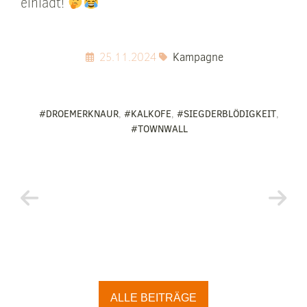
einlädt!
25.11.2024
Kampagne
#DROEMERKNAUR
,
#KALKOFE
,
#SIEGDERBLÖDIGKEIT
,
#TOWNWALL
ALLE BEITRÄGE