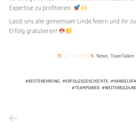
Expertise zu profitieren.
Lasst uns alle gemeinsam Linde feiern und ihr z
Erfolg gratulieren!
27.11.2024
News
,
TownTalker
#BESTENEHRUNG
,
#ERFOLGSGESCHICHTE
,
#HANDELSFA
#TEAMPOWER
,
#WEITERBILDUN