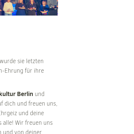
wurde sie letzten
n-Ehrung für ihre
kultur Berlin
und
uf dich und freuen uns,
Ehrgeiz und deine
s alle! Wir freuen uns
n und von deiner