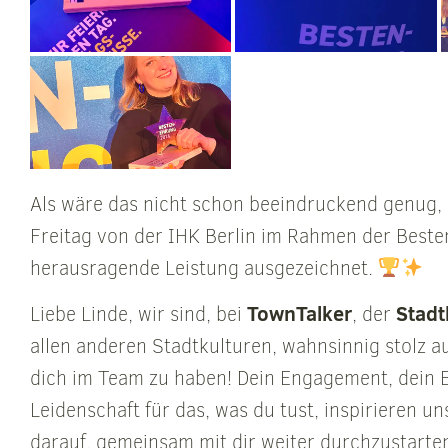
Als wäre das nicht schon beeindruckend genug, 
Freitag von der IHK Berlin im Rahmen der Beste
herausragende Leistung ausgezeichnet.
TownTalker
Stadt
Liebe Linde, wir sind, bei
, der
allen anderen Stadtkulturen, wahnsinnig stolz a
dich im Team zu haben! Dein Engagement, dein 
Leidenschaft für das, was du tust, inspirieren un
darauf, gemeinsam mit dir weiter durchzustarte