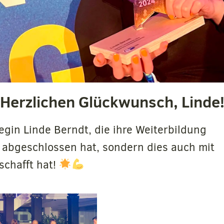
Herzlichen Glückwunsch, Linde
legin Linde Berndt, die ihre Weiterbildung
h abgeschlossen hat, sondern dies auch mit
chafft hat!