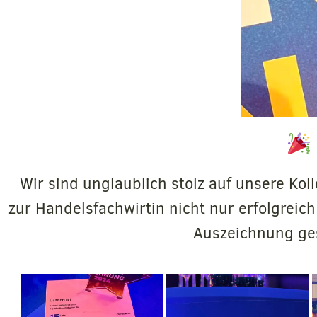
Wir sind unglaublich stolz auf unsere Kol
zur Handelsfachwirtin nicht nur erfolgreic
Auszeichnung ges