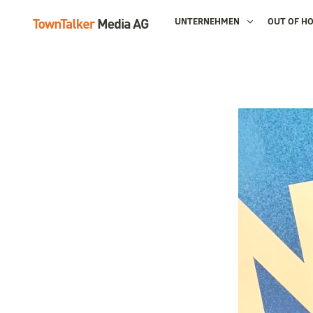
UNTERNEHMEN
OUT OF H