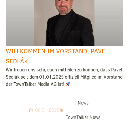
WILLKOMMEN IM VORSTAND, PAVEL
SEDLÁK!
Wir freuen uns sehr, euch mitteilen zu können, dass Pavel
Sedlák seit dem 01.01.2025 offiziell Mitglied im Vorstand
der TownTalker Media AG ist!
News
08.01.2025
,
TownTalker News