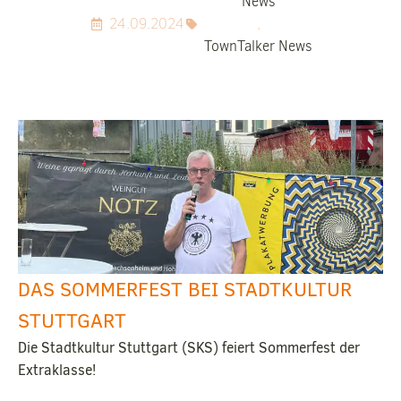
News
24.09.2024
,
TownTalker News
DAS SOMMERFEST BEI STADTKULTUR
STUTTGART
Die Stadtkultur Stuttgart (SKS) feiert Sommerfest der
Extraklasse!