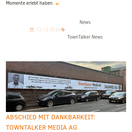
Momente erlebt haben.
News
12.12.2024
,
TownTalker News
ABSCHIED MIT DANKBARKEIT:
TOWNTALKER MEDIA AG