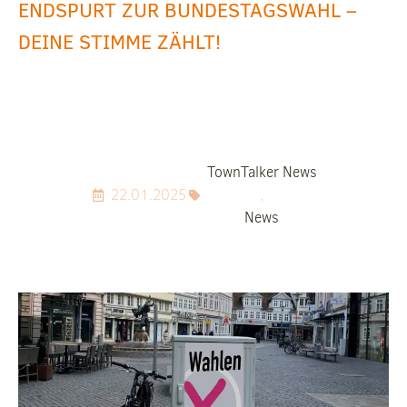
ENDSPURT ZUR BUNDESTAGSWAHL –
DEINE STIMME ZÄHLT!
TownTalker News
22.01.2025
,
News