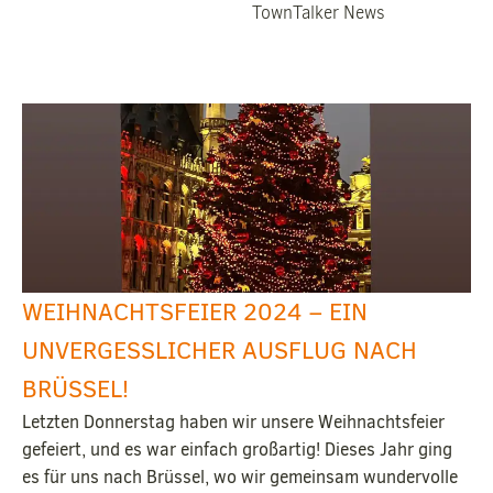
TownTalker News
WEIHNACHTSFEIER 2024 – EIN
UNVERGESSLICHER AUSFLUG NACH
BRÜSSEL!
Letzten Donnerstag haben wir unsere Weihnachtsfeier
gefeiert, und es war einfach großartig! Dieses Jahr ging
es für uns nach Brüssel, wo wir gemeinsam wundervolle