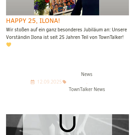
HAPPY 25, ILONA!
Wir stoßen auf ein ganz besonderes Jubiläum an: Unsere
Vorständin Ilona ist seit 25 Jahren Teil von TownTalker!
News
12.09.2025
,
TownTalker News