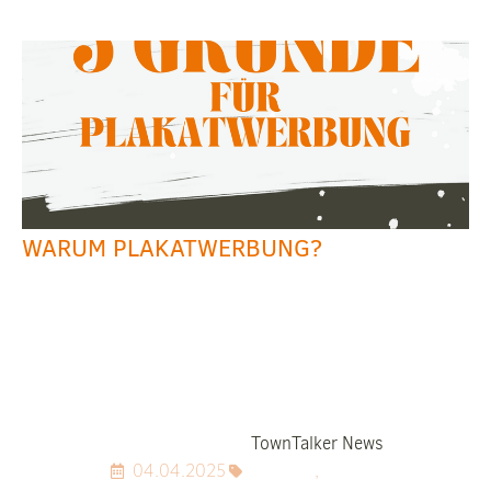
WARUM PLAKATWERBUNG?
TownTalker News
04.04.2025
,