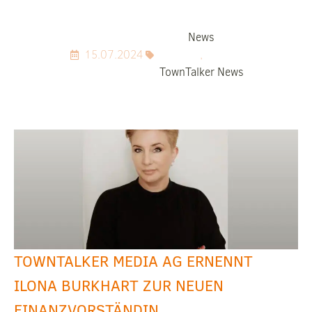
News
15.07.2024
,
TownTalker News
TOWNTALKER MEDIA AG ERNENNT
ILONA BURKHART ZUR NEUEN
FINANZVORSTÄNDIN