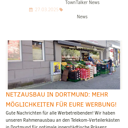
TownTalker News
27.03.2025
,
News
NETZAUSBAU IN DORTMUND: MEHR
MÖGLICHKEITEN FÜR EURE WERBUNG!
Gute Nachrichten für alle Werbetreibenden! Wir haben
unseren Rahmenausbau an den Telekom-Verteilerkästen
in Dortmund für optimale innerstädtische Präsenz