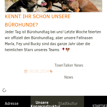
KENNT IHR SCHON UNSERE
BÜROHUNDE?
Jeder Tag ist Bürohundtag bei uns! Letzte Woche feierten
wir offiziell den Bürohundtag, aber unsere Fellnasen
Marla, Fey und Bucky sind das ganze Jahr über die
heimlichen Stars unseres Teams.
TownTalker News
26.06.2024
,
News
Unsere
Adresse
Stadtkultur
Konzernstruktur
STARTSE