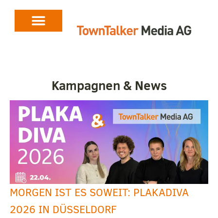
Kampagnen & News
MORGEN IST ES SOWEIT: PLAKADIVA
2026 IN DÜSSELDORF