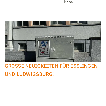
News
GROSSE NEUIGKEITEN FÜR ESSLINGEN U
ND LUDWIGSBURG!