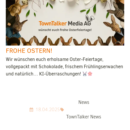
FROHE OSTERN!
Wir wünschen euch erholsame Oster-Feiertage,
vollgepackt mit Schokolade, frischem Frühlingserwachen
und natürlich… KI-Überraschungen!
News
18.04.2025
,
TownTalker News