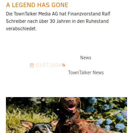
A LEGEND HAS GONE
Die TownTalker Media AG hat Finanzvorstand Ralf
Schreiber nach über 30 Jahren in den Ruhestand
verabschiedet.
News
03.07.2024
,
TownTalker News