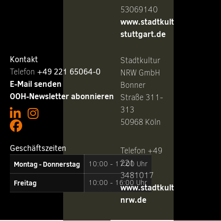
53069140
www.stadtkultur-
stuttgart.de
Kontakt
Stadtkultur
Telefon ‭
+49 221 65064-0
NRW GmbH
E-Mail senden
Bonner
OOH-Newsletter abonnieren
Straße 311-
313
50968 Köln
Geschäftszeiten
Telefon +49
221
Montag - Donnerstag
10:00 - 17:00 Uhr
3481017
Freitag
10:00 - 16:00 Uhr
www.stadtkultur-
nrw.de