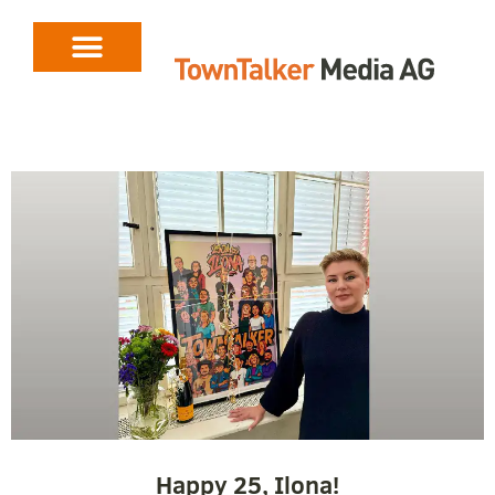
Happy 25, Ilona!