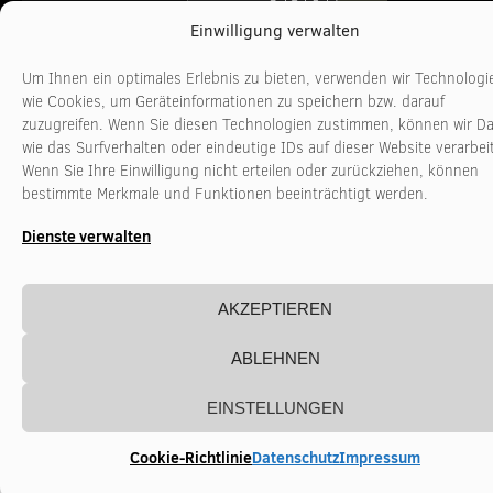
Freitag
10:00 - 16:00 Uhr
www.stadtkultur-
Einwilligung verwalten
nrw.de
Um Ihnen ein optimales Erlebnis zu bieten, verwenden wir Technologi
wie Cookies, um Geräteinformationen zu speichern bzw. darauf
zuzugreifen. Wenn Sie diesen Technologien zustimmen, können wir D
wie das Surfverhalten oder eindeutige IDs auf dieser Website verarbei
Wenn Sie Ihre Einwilligung nicht erteilen oder zurückziehen, können
bestimmte Merkmale und Funktionen beeinträchtigt werden.
Dienste verwalten
AKZEPTIEREN
ABLEHNEN
EINSTELLUNGEN
Cookie-Richtlinie
Datenschutz
Impressum