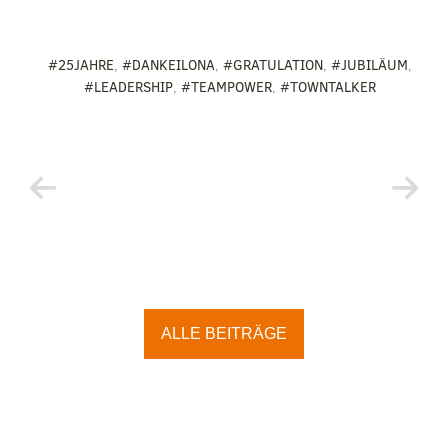
#25JAHRE
,
#DANKEILONA
,
#GRATULATION
,
#JUBILÄUM
,
#LEADERSHIP
,
#TEAMPOWER
,
#TOWNTALKER
ALLE BEITRÄGE