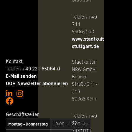
Telefon +49
711
53069140
www.stadtkultur-
stuttgart.de
Kontakt
Stadtkultur
Telefon ‭
+49 221 65064-0
NRW GmbH
E-Mail senden
Bonner
OOH-Newsletter abonnieren
Straße 311-
313
50968 Köln
Geschäftszeiten
Telefon +49
221
Montag - Donnerstag
10:00 - 17:00 Uhr
3481017