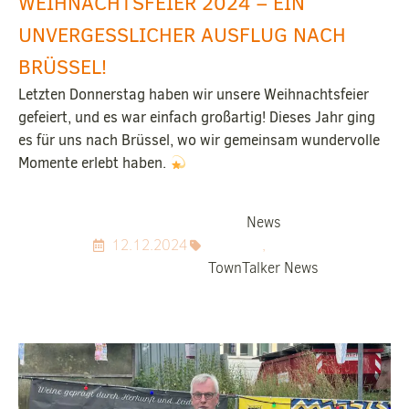
WEIHNACHTSFEIER 2024 – EIN
UNVERGESSLICHER AUSFLUG NACH
BRÜSSEL!
Letzten Donnerstag haben wir unsere Weihnachtsfeier
gefeiert, und es war einfach großartig! Dieses Jahr ging
es für uns nach Brüssel, wo wir gemeinsam wundervolle
Momente erlebt haben.
News
12.12.2024
,
TownTalker News