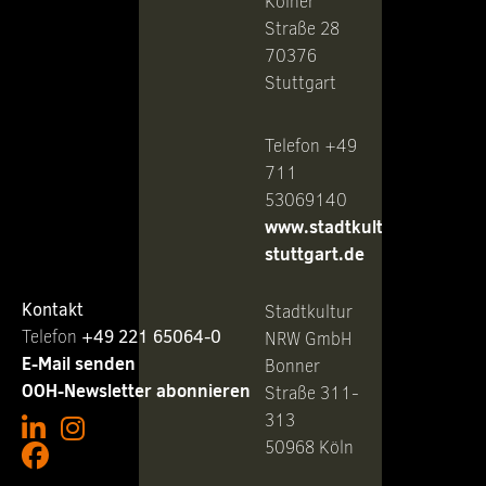
Kölner
Straße 28
70376
Stuttgart
Telefon +49
711
53069140
www.stadtkultur-
stuttgart.de
Kontakt
Stadtkultur
Telefon ‭
+49 221 65064-0
NRW GmbH
E-Mail senden
Bonner
OOH-Newsletter abonnieren
Straße 311-
313
50968 Köln