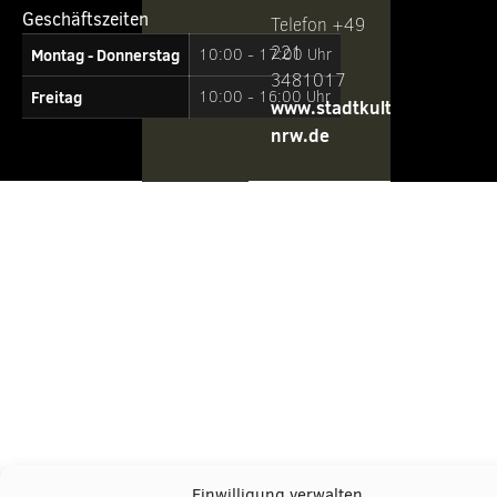
Geschäftszeiten
Telefon +49
221
Montag - Donnerstag
10:00 - 17:00 Uhr
3481017
Freitag
10:00 - 16:00 Uhr
www.stadtkultur-
nrw.de
Einwilligung verwalten