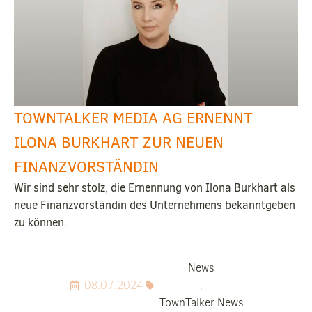
TOWNTALKER MEDIA AG ERNENNT
ILONA BURKHART ZUR NEUEN
FINANZVORSTÄNDIN
Wir sind sehr stolz, die Ernennung von Ilona Burkhart als
neue Finanzvorständin des Unternehmens bekanntgeben
zu können.
News
08.07.2024
,
TownTalker News