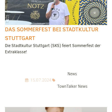
DAS SOMMERFEST BEI STADTKULTUR
STUTTGART
Die Stadtkultur Stuttgart (SKS) feiert Sommerfest der
Extraklasse!
News
15.07.2024
,
TownTalker News