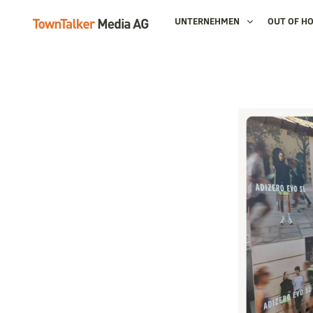
UNTERNEHMEN
OUT OF H