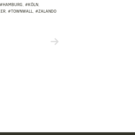
#HAMBURG
,
#KÖLN
,
KER
,
#TOWNWALL
,
#ZALANDO