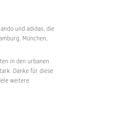
lando und adidas, die
 Hamburg, München,
tten in den urbanen
tark. Danke für diese
iele weitere