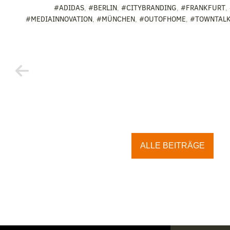
#ADIDAS
,
#BERLIN
,
#CITYBRANDING
,
#FRANKFURT
,
#MEDIAINNOVATION
,
#MÜNCHEN
,
#OUTOFHOME
,
#TOWNTAL
ALLE BEITRÄGE