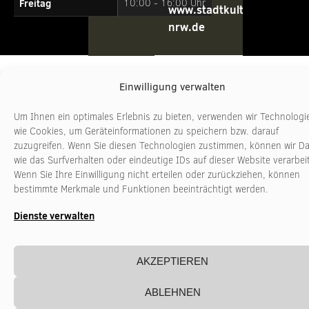
Freitag
10:00 - 16:00 Uhr
www.stadtkultur-
nrw.de
Einwilligung verwalten
Um Ihnen ein optimales Erlebnis zu bieten, verwenden wir Technologi
wie Cookies, um Geräteinformationen zu speichern bzw. darauf
zuzugreifen. Wenn Sie diesen Technologien zustimmen, können wir D
wie das Surfverhalten oder eindeutige IDs auf dieser Website verarbei
Wenn Sie Ihre Einwilligung nicht erteilen oder zurückziehen, können
bestimmte Merkmale und Funktionen beeinträchtigt werden.
Dienste verwalten
AKZEPTIEREN
ABLEHNEN