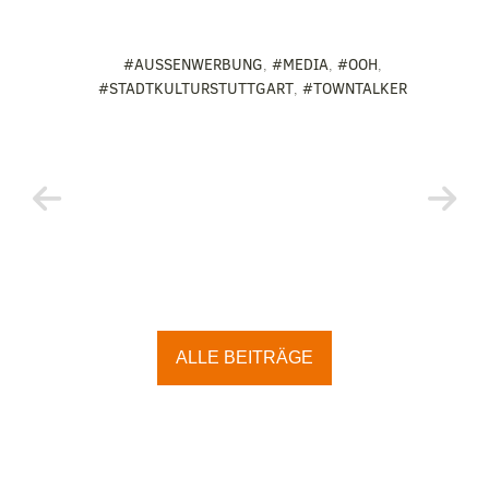
#AUSSENWERBUNG
,
#MEDIA
,
#OOH
,
#STADTKULTURSTUTTGART
,
#TOWNTALKER
ALLE BEITRÄGE