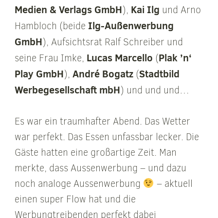
Medien & Verlags GmbH
Kai Ilg
),
und Arno
Ilg-Außenwerbung
Hambloch (beide
GmbH
), Aufsichtsrat Ralf Schreiber und
Lucas Marcello
Plak ’n‘
seine Frau Imke,
(
Play GmbH
André Bogatz
Stadtbild
),
(
Werbegesellschaft mbH
) und und und…
Es war ein traumhafter Abend. Das Wetter
war perfekt. Das Essen unfassbar lecker. Die
Gäste hatten eine großartige Zeit. Man
merkte, dass Aussenwerbung – und dazu
noch analoge Aussenwerbung
– aktuell
einen super Flow hat und die
Werbungtreibenden perfekt dabei