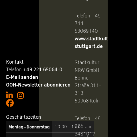
Telefon +49
711
53069140
www.stadtkultur-
stuttgart.de
Kontakt
Stadtkultur
Telefon ‭
+49 221 65064-0
NRW GmbH
E-Mail senden
Bonner
OOH-Newsletter abonnieren
Straße 311-
313
50968 Köln
Geschäftszeiten
Telefon +49
221
Montag - Donnerstag
10:00 - 17:00 Uhr
3481017