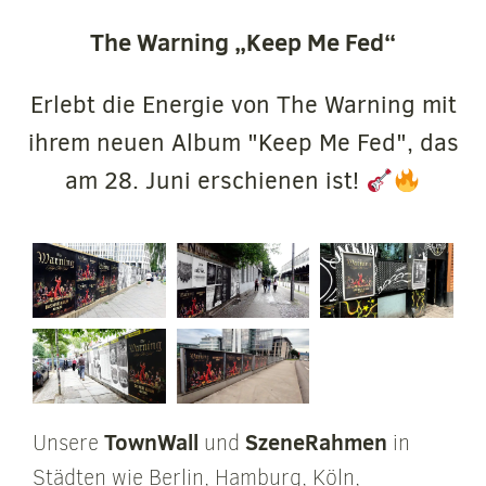
The Warning „Keep Me Fed“
Erlebt die Energie von The Warning mit
ihrem neuen Album "Keep Me Fed", das
am 28. Juni erschienen ist!
TownWall
SzeneRahmen
Unsere
und
in
Städten wie Berlin, Hamburg, Köln,