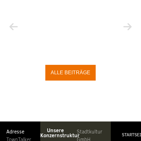
ALLE BEITRÄGE
Unsere
Adresse
Stadtkultur
Konzernstruktur
STARTSE
TownTalker
GmbH