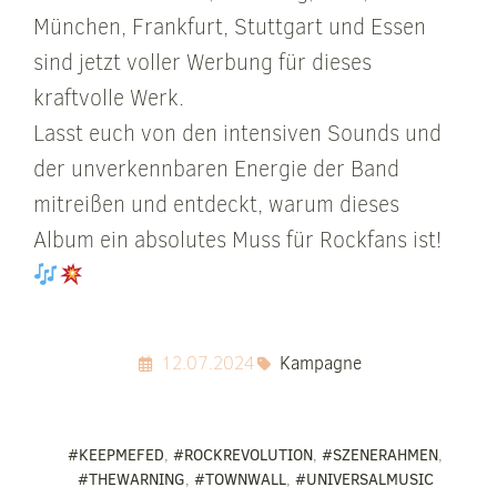
München, Frankfurt, Stuttgart und Essen
sind jetzt voller Werbung für dieses
kraftvolle Werk.
Lasst euch von den intensiven Sounds und
der unverkennbaren Energie der Band
mitreißen und entdeckt, warum dieses
Album ein absolutes Muss für Rockfans ist!
12.07.2024
Kampagne
#KEEPMEFED
,
#ROCKREVOLUTION
,
#SZENERAHMEN
,
#THEWARNING
,
#TOWNWALL
,
#UNIVERSALMUSIC