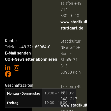
Telefon +49
711
53069140
www.stadtkultur-
stuttgart.de
Kontakt
Stadtkultur
Telefon ‭
+49 221 65064-0
NRW GmbH
E-Mail senden
Bonner
OOH-Newsletter abonnieren
Straße 311-
313
50968 Köln
Geschäftszeiten
Telefon +49
221
Montag - Donnerstag
10:00 - 17:00 Uhr
3481017
Freitag
10:00 - 16:00 Uhr
www.stadtkultur-