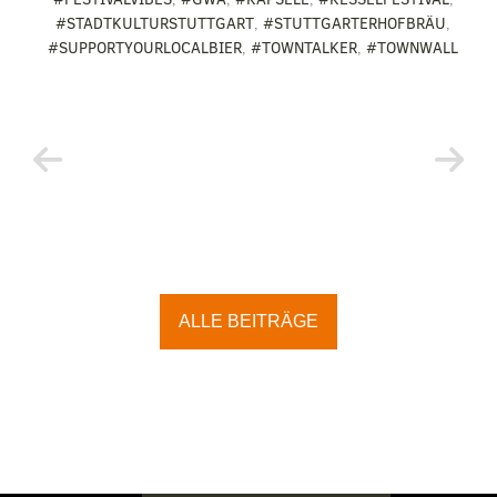
#STADTKULTURSTUTTGART
,
#STUTTGARTERHOFBRÄU
,
#SUPPORTYOURLOCALBIER
,
#TOWNTALKER
,
#TOWNWALL
ALLE BEITRÄGE