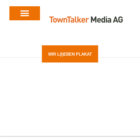
WIR L(I)EBEN PLAKAT