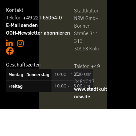
Kontakt
Stadtkultur
Telefon ‭
+49 221 65064-0
NRW GmbH
E-Mail senden
Bonner
OOH-Newsletter abonnieren
Straße 311-
313
50968 Köln
Geschäftszeiten
Telefon +49
221
Montag - Donnerstag
10:00 - 17:00 Uhr
3481017
Freitag
10:00 - 16:00 Uhr
www.stadtkultur-
nrw.de