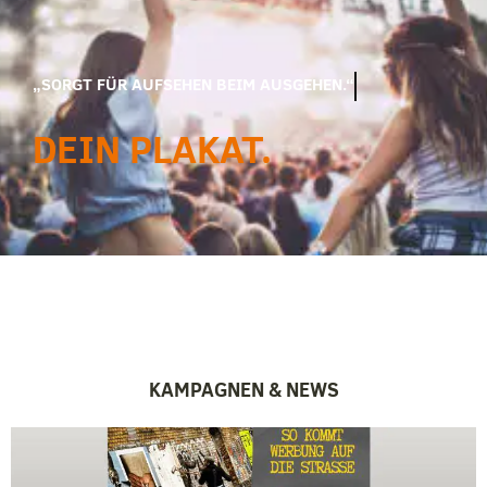
„ZU DEN KÖPFEN DEINER STADT.“
DEIN PLAKAT.
KAMPAGNEN & NEWS