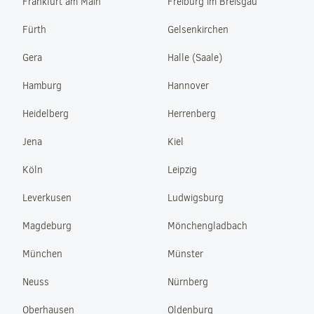
Frankfurt am Main
Freiburg im Breisgau
Fürth
Gelsenkirchen
Gera
Halle (Saale)
Hamburg
Hannover
Heidelberg
Herrenberg
Jena
Kiel
Köln
Leipzig
Leverkusen
Ludwigsburg
Magdeburg
Mönchengladbach
München
Münster
Neuss
Nürnberg
Oberhausen
Oldenburg