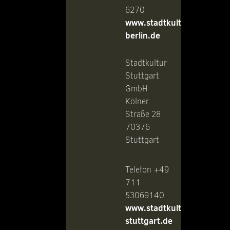
6270
www.stadtkultur-
berlin.de
Stadtkultur
Stuttgart
GmbH
Kölner
Straße 28
70376
Stuttgart
Telefon +49
711
53069140
www.stadtkultur-
stuttgart.de