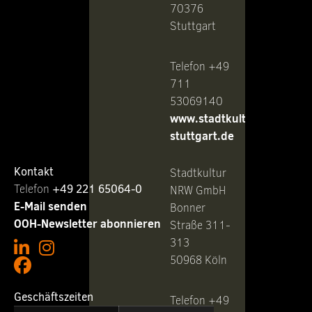
70376
Stuttgart
Telefon +49
711
53069140
www.stadtkultur-
stuttgart.de
Kontakt
Stadtkultur
Telefon ‭
+49 221 65064-0
NRW GmbH
E-Mail senden
Bonner
OOH-Newsletter abonnieren
Straße 311-
313
50968 Köln
Geschäftszeiten
Telefon +49