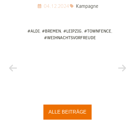
04.12.2024
Kampagne
#ALDI
,
#BREMEN
,
#LEIPZIG
,
#TOWNFENCE
,
#WEIHNACHTSVORFREUDE
ALLE BEITRÄGE