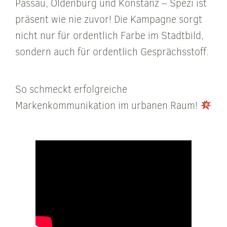
Passau, Oldenburg und Konstanz – Spezi ist
präsent wie nie zuvor! Die Kampagne sorgt
nicht nur für ordentlich Farbe im Stadtbild,
sondern auch für ordentlich Gesprächsstoff.
So schmeckt erfolgreiche
Markenkommunikation im urbanen Raum!