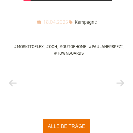
18.04.2025
Kampagne
#MOSKITOFLEX
,
#OOH
,
#OUTOFHOME
,
#PAULANERSPEZI
,
#TOWNBOARDS
ALLE BEITRÄGE