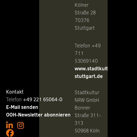
Kölner
Straße 28
70376
Stuttgart
Telefon +49
711
53069140
www.stadtkultur-
stuttgart.de
Kontakt
Stadtkultur
Telefon ‭
+49 221 65064-0
NRW GmbH
E-Mail senden
Bonner
OOH-Newsletter abonnieren
Straße 311-
313
50968 Köln