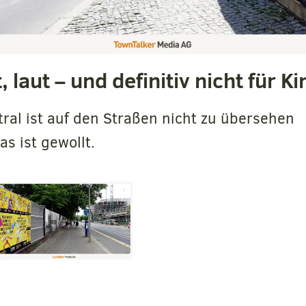
, laut – und definitiv nicht für Ki
l ist auf den Straßen nicht zu übersehen
s ist gewollt.