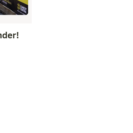
nder!