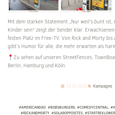
Mit dem starken Statement „Nur weil’s bunt ist, 
Kinder sein“ zeigt der Sender klar: Erwachsenen
festen Platz im Free-TV. Von Rick and Morty bis
gibt’s Humor für alle, die mehr erwarten als ha
Zu sehen auf unseren StreetFences, TownBoa
Berlin, Hamburg und Köln.
23.05.2025
Kampagne
#AMERICANDAD
,
#BOBSBURGERS
,
#COMEDYCENTRAL
,
#H
#RICKANDMORTY
,
#SOLAROPPOSITES
,
#STARTREKLOWE