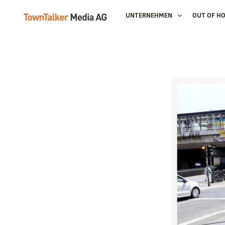
UNTERNEHMEN
OUT OF H