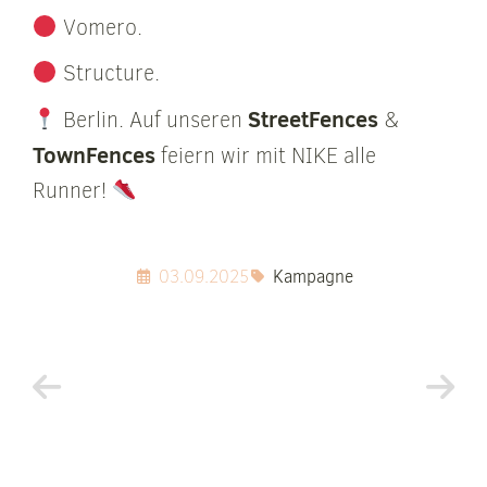
Vomero.
Structure.
StreetFences
Berlin. Auf unseren
&
TownFences
feiern wir mit NIKE alle
Runner!
03.09.2025
Kampagne