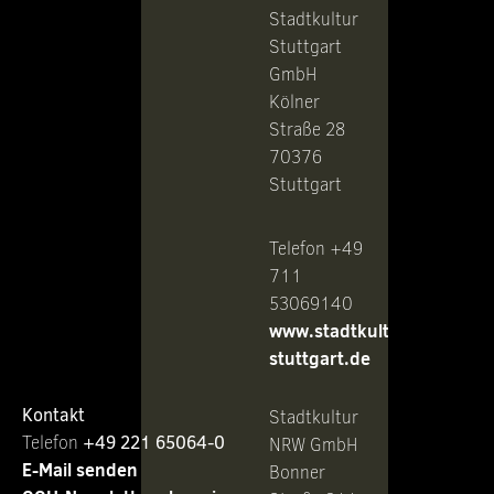
Stadtkultur
Stuttgart
GmbH
Kölner
Straße 28
70376
Stuttgart
Telefon +49
711
53069140
www.stadtkultur-
stuttgart.de
Kontakt
Stadtkultur
Telefon ‭
+49 221 65064-0
NRW GmbH
E-Mail senden
Bonner