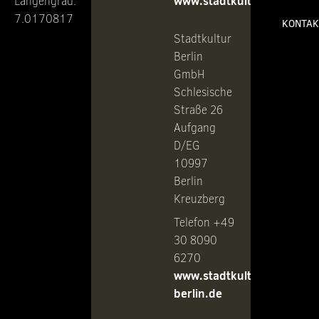
www.stadtkultur.de
Längengrad:
7.0170817
KONTAK
Stadtkultur
Berlin
GmbH
Schlesische
Straße 26
Aufgang
D/EG
10997
Berlin
Kreuzberg
Telefon +49
30 8090
6270
www.stadtkultur-
berlin.de