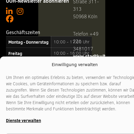
OOH-Newsletter abonnieren
Straße 311-
313
50968 Köln
Geschäftszeiten
Telefon +49
221
Montag - Donnerstag
10:00 - 17:00 Uhr
3481017
Freitag
10:00 - 16:00 Uhr
www.stadtkultur-
nrw.de
Einwilligung verwalten
Um Ihnen ein optimales Erlebnis zu bieten, verwenden wir Technologi
wie Cookies, um Geräteinformationen zu speichern bzw. darauf
zuzugreifen. Wenn Sie diesen Technologien zustimmen, können wir D
wie das Surfverhalten oder eindeutige IDs auf dieser Website verarbei
Wenn Sie Ihre Einwilligung nicht erteilen oder zurückziehen, können
bestimmte Merkmale und Funktionen beeinträchtigt werden.
Dienste verwalten