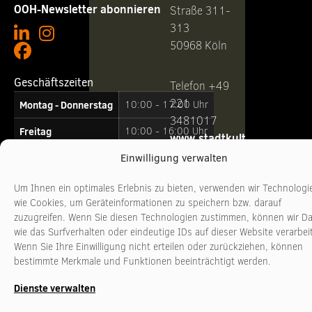
OOH-Newsletter abonnieren
Straße 311-
313
50968 Köln
Geschäftszeiten
Telefon +49
221
Montag - Donnerstag
10:00 - 17:00 Uhr
3481017
Freitag
10:00 - 16:00 Uhr
www.stadtkultur-
nrw.de
Einwilligung verwalten
Um Ihnen ein optimales Erlebnis zu bieten, verwenden wir Technologi
wie Cookies, um Geräteinformationen zu speichern bzw. darauf
zuzugreifen. Wenn Sie diesen Technologien zustimmen, können wir D
wie das Surfverhalten oder eindeutige IDs auf dieser Website verarbei
Wenn Sie Ihre Einwilligung nicht erteilen oder zurückziehen, können
bestimmte Merkmale und Funktionen beeinträchtigt werden.
Dienste verwalten