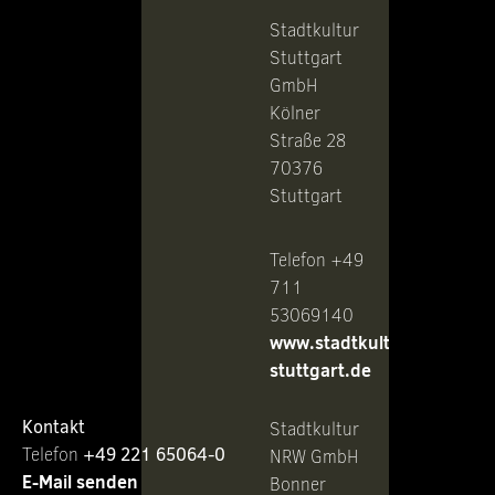
Stadtkultur
Stuttgart
GmbH
Kölner
Straße 28
70376
Stuttgart
Telefon +49
711
53069140
www.stadtkultur-
stuttgart.de
Kontakt
Stadtkultur
Telefon ‭
+49 221 65064-0
NRW GmbH
E-Mail senden
Bonner