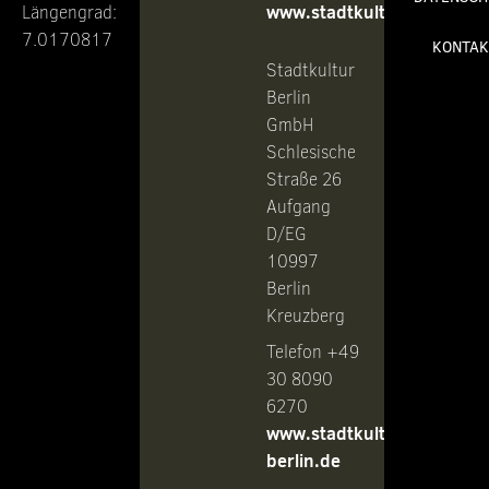
www.stadtkultur.de
Längengrad:
7.0170817
KONTAK
Stadtkultur
Berlin
GmbH
Schlesische
Straße 26
Aufgang
D/EG
10997
Berlin
Kreuzberg
Telefon +49
30 8090
6270
www.stadtkultur-
berlin.de