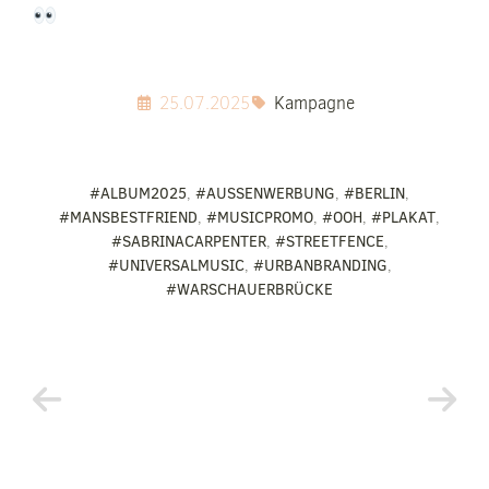
25.07.2025
Kampagne
#ALBUM2025
,
#AUSSENWERBUNG
,
#BERLIN
,
#MANSBESTFRIEND
,
#MUSICPROMO
,
#OOH
,
#PLAKAT
,
#SABRINACARPENTER
,
#STREETFENCE
,
#UNIVERSALMUSIC
,
#URBANBRANDING
,
#WARSCHAUERBRÜCKE