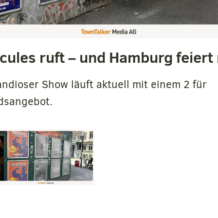
cules ruft – und Hamburg feiert 
ndioser Show läuft aktuell mit einem 2 für
dsangebot.