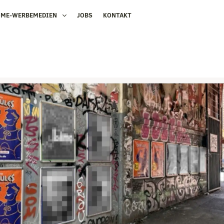
OME-WERBEMEDIEN
JOBS
KONTAKT