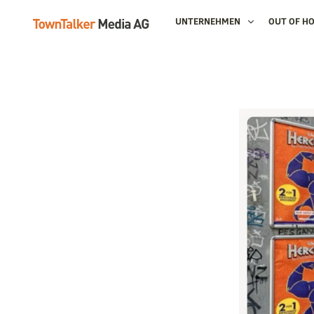
UNTERNEHMEN
OUT OF H