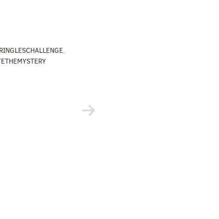
RINGLESCHALLENGE
,
TETHEMYSTERY