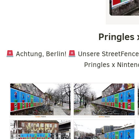
Pringles 
Achtung, Berlin!
Unsere StreetFences
Pringles x Nint