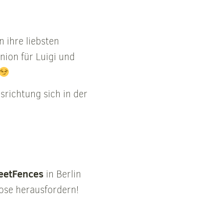
n ihre liebsten
nion für Luigi und
richtung sich in der
reetFences
in Berlin
Dose herausfordern!