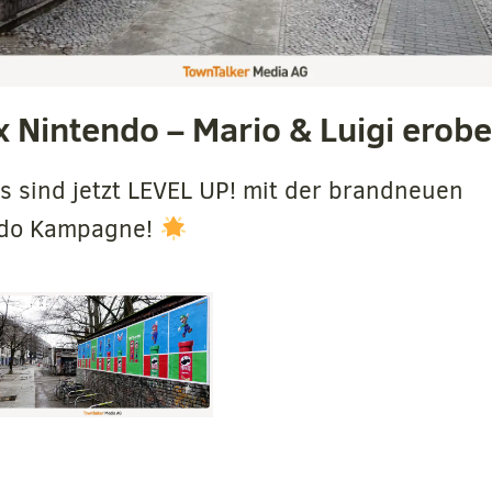
x Nintendo – Mario & Luigi erobe
 sind jetzt LEVEL UP! mit der brandneuen
endo Kampagne!