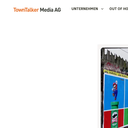
UNTERNEHMEN
OUT OF H