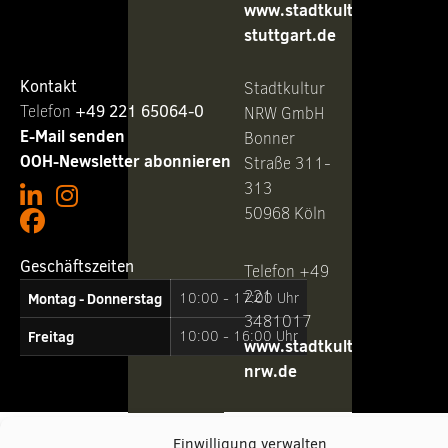
www.stadtkultur-
stuttgart.de
Kontakt
Stadtkultur
Telefon ‭
+49 221 65064-0
NRW GmbH
E-Mail senden
Bonner
OOH-Newsletter abonnieren
Straße 311-
313
50968 Köln
Geschäftszeiten
Telefon +49
221
Montag - Donnerstag
10:00 - 17:00 Uhr
3481017
Freitag
10:00 - 16:00 Uhr
www.stadtkultur-
nrw.de
Einwilligung verwalten