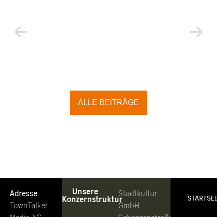
ALLE BEITRÄGE
Unsere
Adresse
Stadtkultur
Konzernstruktur
STARTSE
TownTalker
GmbH