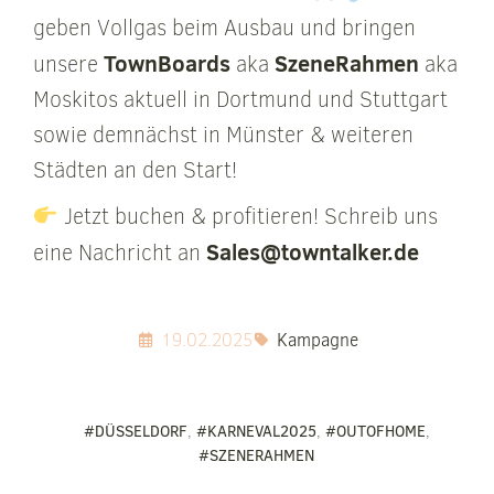
geben Vollgas beim Ausbau und bringen
TownBoards
SzeneRahmen
unsere
aka
aka
Moskitos aktuell in Dortmund und Stuttgart
sowie demnächst in Münster & weiteren
Städten an den Start!
Jetzt buchen & profitieren! Schreib uns
Sales@towntalker.de
eine Nachricht an
19.02.2025
Kampagne
#DÜSSELDORF
,
#KARNEVAL2025
,
#OUTOFHOME
,
#SZENERAHMEN