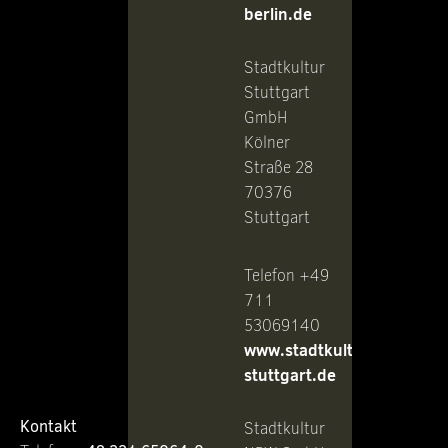
berlin.de
Stadtkultur
Stuttgart
GmbH
Kölner
Straße 28
70376
Stuttgart
Telefon +49
711
53069140
www.stadtkultur-
stuttgart.de
Kontakt
Stadtkultur