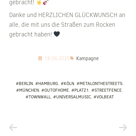
gebracht!
Danke und HERZLICHEN GLÜCKWUNSCH an
alle, die mit uns die Straßen zum Rocken
gebracht haben!
18.06.2025
Kampagne
#BERLIN
,
#HAMBURG
,
#KÖLN
,
#METALONTHESTREETS
,
#MÜNCHEN
,
#OUTOFHOME
,
#PLATZ1
,
#STREETFENCE
,
#TOWNWALL
,
#UNIVERSALMUSIC
,
#VOLBEAT