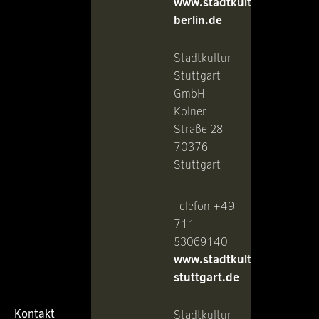
www.stadtkultur-
berlin.de
Stadtkultur
Stuttgart
GmbH
Kölner
Straße 28
70376
Stuttgart
Telefon +49
711
53069140
www.stadtkultur-
stuttgart.de
Kontakt
Stadtkultur