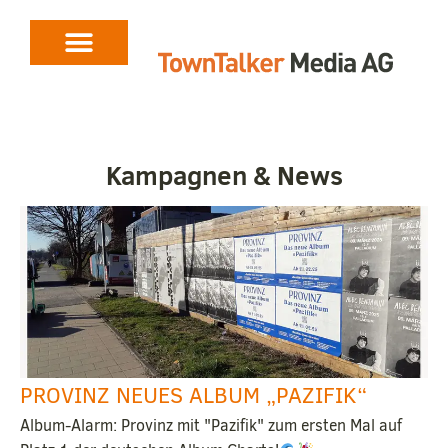
Kampagnen & News
PROVINZ NEUES ALBUM „PAZIFIK“
Album-Alarm: Provinz mit "Pazifik" zum ersten Mal auf