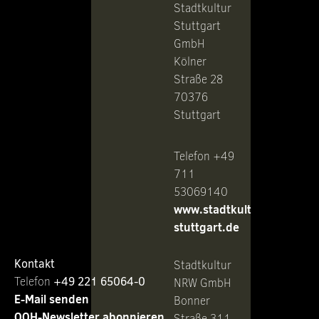
Stadtkultur
Stuttgart
GmbH
Kölner
Straße 28
70376
Stuttgart
Telefon +49
711
53069140
www.stadtkultur-
stuttgart.de
Kontakt
Stadtkultur
Telefon ‭
+49 221 65064-0
NRW GmbH
E-Mail senden
Bonner
OOH-Newsletter abonnieren
Straße 311-