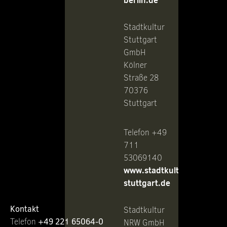
berlin.de
Stadtkultur
Stuttgart
GmbH
Kölner
Straße 28
70376
Stuttgart
Telefon +49
711
53069140
www.stadtkultur-
stuttgart.de
Kontakt
Stadtkultur
Telefon ‭
+49 221 65064-0
NRW GmbH