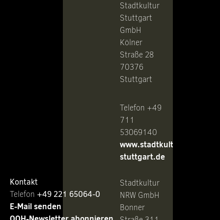
Stadtkultur
Stuttgart
GmbH
Kölner
Straße 28
70376
Stuttgart
Telefon +49
711
53069140
www.stadtkultur-
stuttgart.de
Kontakt
Stadtkultur
Telefon ‭
+49 221 65064-0
NRW GmbH
E-Mail senden
Bonner
OOH-Newsletter abonnieren
Straße 311-