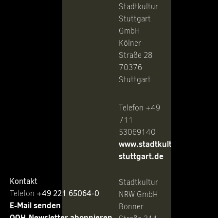
Stadtkultur
Stuttgart
GmbH
Kölner
Straße 28
70376
Stuttgart
Telefon +49
711
53069140
www.stadtkultur-
stuttgart.de
Kontakt
Stadtkultur
Telefon ‭
+49 221 65064-0
NRW GmbH
E-Mail senden
Bonner
OOH-Newsletter abonnieren