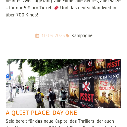
heißt es zwei Tage lang: alle Filme, alle Genres, alle Plätze
– für nur 5 € pro Ticket.
Und das deutschlandweit in
über 700 Kinos!
10.09.2025
Kampagne
A QUIET PLACE: DAY ONE
Seid bereit für das neue Kapitel des Thrillers, der euch