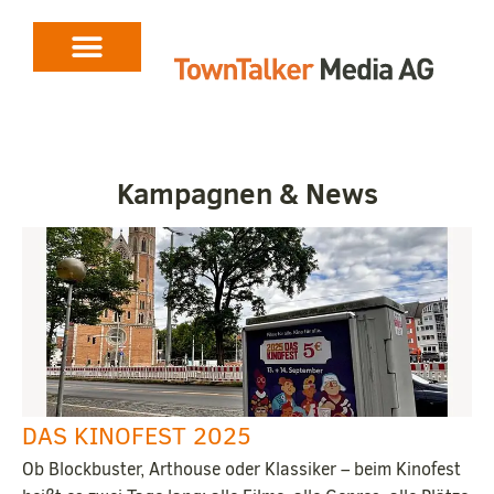
Kampagnen & News
DAS KINOFEST 2025
Ob Blockbuster, Arthouse oder Klassiker – beim Kinofest