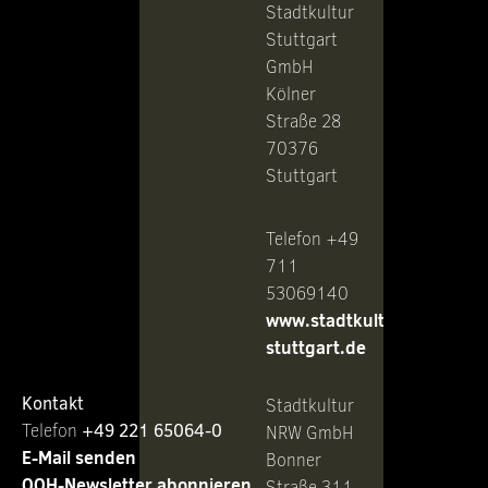
Stadtkultur
Stuttgart
GmbH
Kölner
Straße 28
70376
Stuttgart
Telefon +49
711
53069140
www.stadtkultur-
stuttgart.de
Kontakt
Stadtkultur
Telefon ‭
+49 221 65064-0
NRW GmbH
E-Mail senden
Bonner
OOH-Newsletter abonnieren
Straße 311-