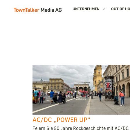
UNTERNEHMEN
OUT OF H
AC/DC „POWER UP“
Feiern Sie 50 Jahre Rockgeschichte mit AC/DC