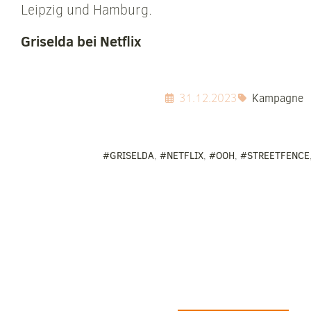
Leipzig und Hamburg.
Griselda bei Netflix
31.12.2023
Kampagne
#GRISELDA
,
#NETFLIX
,
#OOH
,
#STREETFENCE