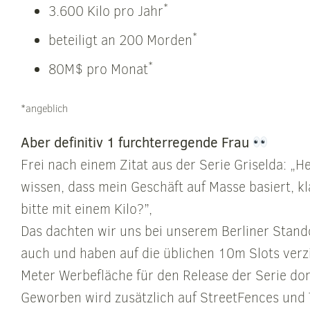
*
3.600 Kilo pro Jahr
*
beteiligt an 200 Morden
*
80M$ pro Monat
*angeblich
Aber definitiv 1 furchterregende Frau
Frei nach einem Zitat aus der Serie Griselda: „He
wissen, dass mein Geschäft auf Masse basiert, kl
bitte mit einem Kilo?”,
Das dachten wir uns bei unserem Berliner Sta
auch und haben auf die üblichen 10m Slots verz
Meter Werbefläche für den Release der Serie dort
Geworben wird zusätzlich auf StreetFences und 