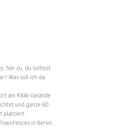
y, hör zu, du solltest
ar? Was soll ich da
ndort am RAW-Gelände
ichtet und ganze 60
 platziert.
TownFences in Berlin,