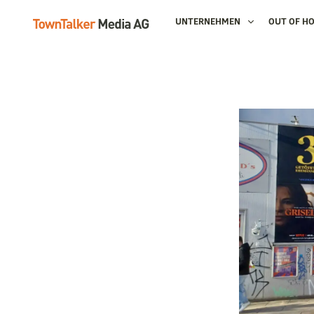
UNTERNEHMEN
OUT OF H