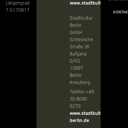
www.stadtkultur.de
Längengrad:
7.0170817
KONTAK
Stadtkultur
Berlin
GmbH
Schlesische
Straße 26
Aufgang
D/EG
10997
Berlin
Kreuzberg
Telefon +49
30 8090
6270
www.stadtkultur-
berlin.de