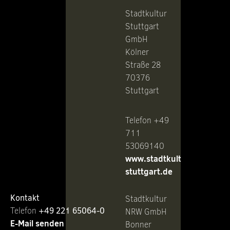
Stadtkultur
Stuttgart
GmbH
Kölner
Straße 28
70376
Stuttgart
Telefon +49
711
53069140
www.stadtkultur-
stuttgart.de
Kontakt
Stadtkultur
Telefon ‭
+49 221 65064-0
NRW GmbH
E-Mail senden
Bonner