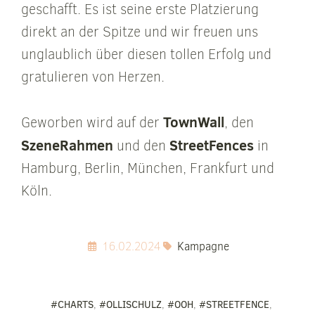
geschafft. Es ist seine erste Platzierung
direkt an der Spitze und wir freuen uns
unglaublich über diesen tollen Erfolg und
gratulieren von Herzen.
TownWall
Geworben wird auf der
, den
SzeneRahmen
StreetFences
und den
in
Hamburg, Berlin, München, Frankfurt und
Köln.
16.02.2024
Kampagne
#CHARTS
,
#OLLISCHULZ
,
#OOH
,
#STREETFENCE
,