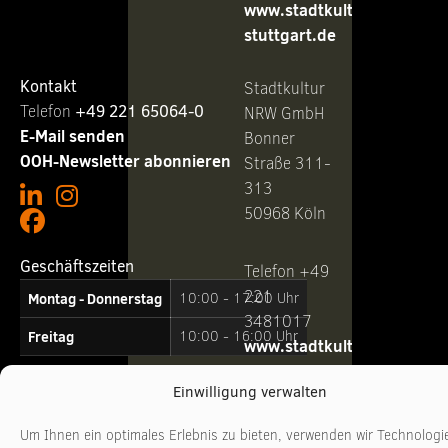
www.stadtkultur-
stuttgart.de
Kontakt
Stadtkultur
Telefon ‭
+49 221 65064-0
NRW GmbH
E-Mail senden
Bonner
OOH-Newsletter abonnieren
Straße 311-
313
50968 Köln
Geschäftszeiten
Telefon +49
221
Montag - Donnerstag
10:00 - 17:00 Uhr
3481017
Freitag
10:00 - 16:00 Uhr
www.stadtkultur-
nrw.de
Einwilligung verwalten
Um Ihnen ein optimales Erlebnis zu bieten, verwenden wir Technologi