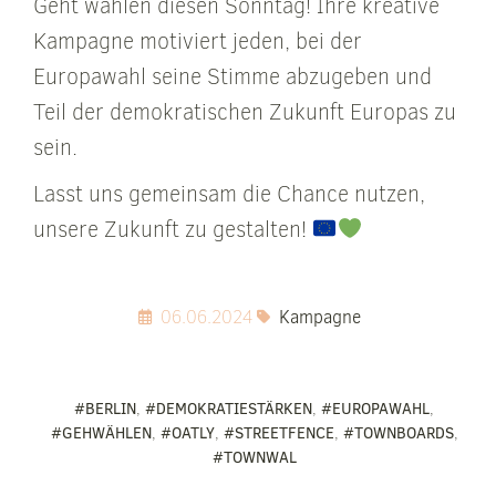
Geht wählen diesen Sonntag! Ihre kreative
Kampagne motiviert jeden, bei der
Europawahl seine Stimme abzugeben und
Teil der demokratischen Zukunft Europas zu
sein.
Lasst uns gemeinsam die Chance nutzen,
unsere Zukunft zu gestalten!
06.06.2024
Kampagne
#BERLIN
,
#DEMOKRATIESTÄRKEN
,
#EUROPAWAHL
,
#GEHWÄHLEN
,
#OATLY
,
#STREETFENCE
,
#TOWNBOARDS
,
#TOWNWAL