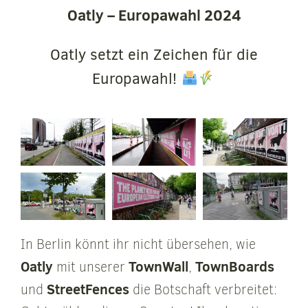
Oatly – Europawahl 2024
Oatly setzt ein Zeichen für die
Europawahl!
In Berlin könnt ihr nicht übersehen, wie
Oatly
TownWall
TownBoards
mit unserer
,
StreetFences
und
die Botschaft verbreitet: