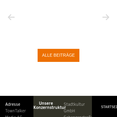
ALLE BEITRÄGE
Unsere
Adresse
Stadtkultur
Konzernstruktur
STARTSE
TownTalker
GmbH