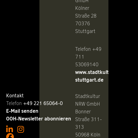
GmbH
Kölner
Straße 28
70376
Stuttgart
Telefon +49
711
53069140
www.stadtkultur-
stuttgart.de
Kontakt
Stadtkultur
Telefon ‭
+49 221 65064-0
NRW GmbH
E-Mail senden
Bonner
OOH-Newsletter abonnieren
Straße 311-
313
50968 Köln