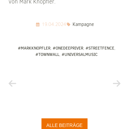
von Mark Knopfler.
19.04.2024
Kampagne
#MARKKNOPFLER
,
#ONEDEEPRIVER
,
#STREETFENCE
,
#TOWNWALL
,
#UNIVERSALMUSIC
ALLE BEITRÄGE