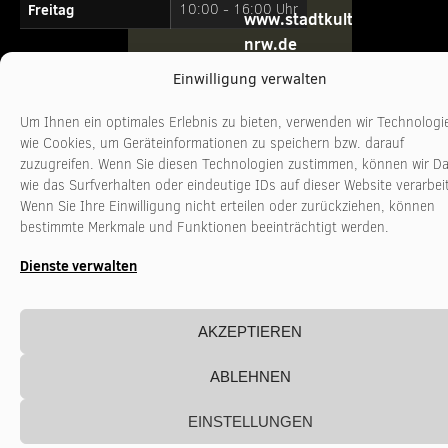
Freitag
10:00 - 16:00 Uhr
www.stadtkultur-
nrw.de
Einwilligung verwalten
Um Ihnen ein optimales Erlebnis zu bieten, verwenden wir Technologi
wie Cookies, um Geräteinformationen zu speichern bzw. darauf
zuzugreifen. Wenn Sie diesen Technologien zustimmen, können wir D
wie das Surfverhalten oder eindeutige IDs auf dieser Website verarbei
Wenn Sie Ihre Einwilligung nicht erteilen oder zurückziehen, können
bestimmte Merkmale und Funktionen beeinträchtigt werden.
Dienste verwalten
AKZEPTIEREN
ABLEHNEN
EINSTELLUNGEN