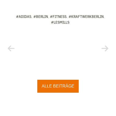
#ADIDAS
,
#BERLIN
,
#FITNESS
,
#KRAFTWERKBERLIN
,
#LESMILLS
ALLE BEITRÄGE