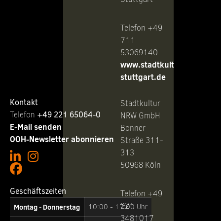
Telefon +49
711
53069140
www.stadtkultur-
stuttgart.de
Kontakt
Stadtkultur
Telefon ‭
+49 221 65064-0
NRW GmbH
E-Mail senden
Bonner
OOH-Newsletter abonnieren
Straße 311-
313
50968 Köln
Geschäftszeiten
Telefon +49
221
Montag - Donnerstag
10:00 - 17:00 Uhr
3481017