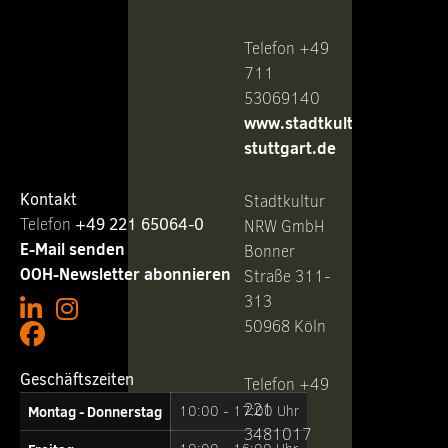
Telefon +49
711
53069140
www.stadtkultur-
stuttgart.de
Kontakt
Stadtkultur
Telefon ‭
+49 221 65064-0
NRW GmbH
E-Mail senden
Bonner
OOH-Newsletter abonnieren
Straße 311-
313
50968 Köln
Geschäftszeiten
Telefon +49
221
Montag - Donnerstag
10:00 - 17:00 Uhr
3481017