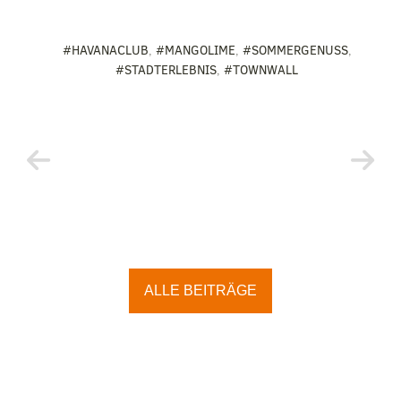
#HAVANACLUB
,
#MANGOLIME
,
#SOMMERGENUSS
,
#STADTERLEBNIS
,
#TOWNWALL
ALLE BEITRÄGE