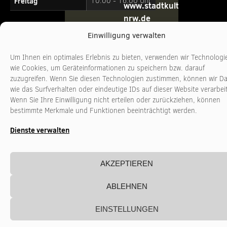
Freitag
10:00 - 16:00 Uhr
www.stadtkultur-
nrw.de
Einwilligung verwalten
Um Ihnen ein optimales Erlebnis zu bieten, verwenden wir Technologi
wie Cookies, um Geräteinformationen zu speichern bzw. darauf
zuzugreifen. Wenn Sie diesen Technologien zustimmen, können wir D
wie das Surfverhalten oder eindeutige IDs auf dieser Website verarbei
Wenn Sie Ihre Einwilligung nicht erteilen oder zurückziehen, können
bestimmte Merkmale und Funktionen beeinträchtigt werden.
Dienste verwalten
AKZEPTIEREN
ABLEHNEN
EINSTELLUNGEN