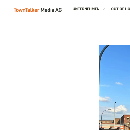
UNTERNEHMEN
OUT OF H