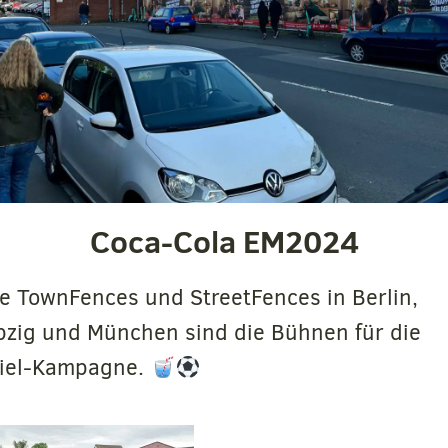
Coca-Cola EM2024
 TownFences und StreetFences in Berlin,
ipzig und München sind die Bühnen für die
piel-Kampagne.