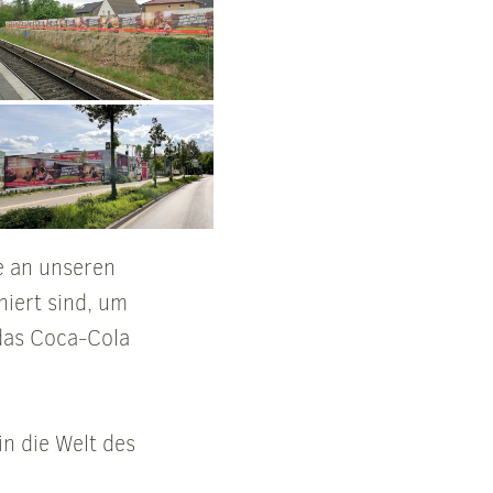
e an unseren
niert sind, um
das Coca-Cola
in die Welt des