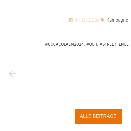
07.05.2024
Kampagne
#COCACOLAEM2024
,
#OOH
,
#STREETFENCE
,
ALLE BEITRÄGE