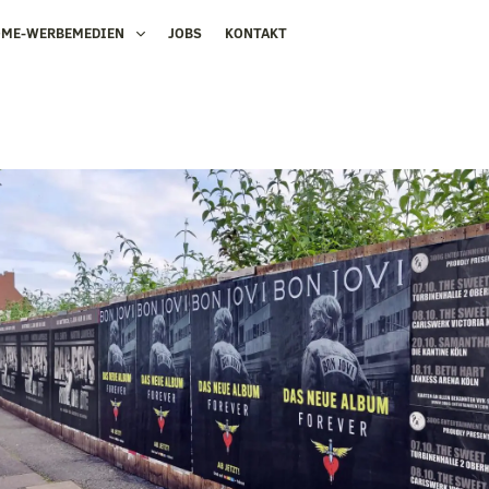
OME-WERBEMEDIEN
JOBS
KONTAKT