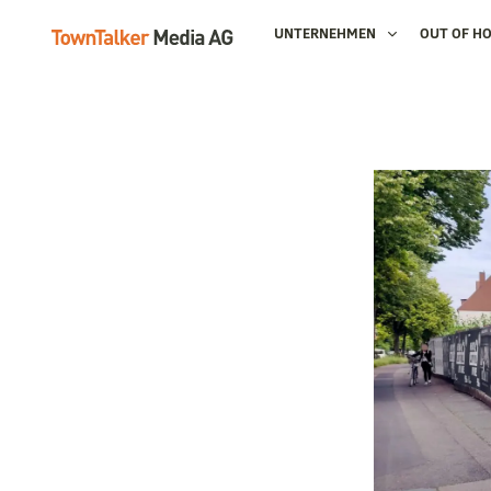
UNTERNEHMEN
OUT OF H