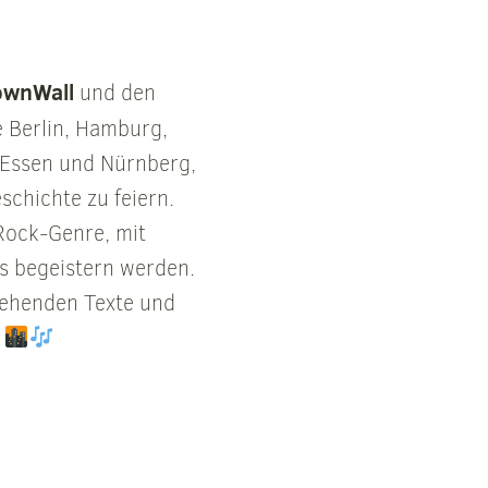
ownWall
und den
 Berlin, Hamburg,
 Essen und Nürnberg,
schichte zu feiern.
 Rock-Genre, mit
ns begeistern werden.
fgehenden Texte und
.