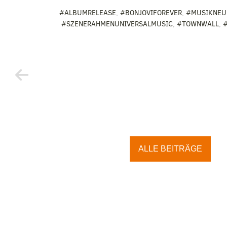
#ALBUMRELEASE
,
#BONJOVIFOREVER
,
#MUSIKNEU
#SZENERAHMENUNIVERSALMUSIC
,
#TOWNWALL
,
ALLE BEITRÄGE