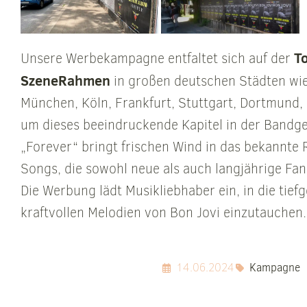
T
Unsere Werbekampagne entfaltet sich auf der
SzeneRahmen
in großen deutschen Städten wie
München, Köln, Frankfurt, Stuttgart, Dortmund,
um dieses beeindruckende Kapitel in der Bandge
„Forever“ bringt frischen Wind in das bekannte
Songs, die sowohl neue als auch langjährige Fa
Die Werbung lädt Musikliebhaber ein, in die tie
kraftvollen Melodien von Bon Jovi einzutauchen
14.06.2024
Kampagne