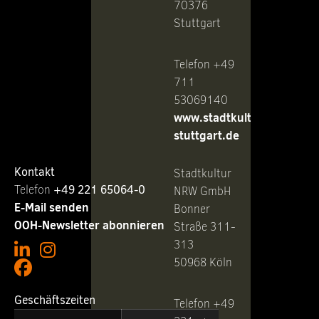
70376
Stuttgart
Telefon +49
711
53069140
www.stadtkultur-
stuttgart.de
Kontakt
Stadtkultur
Telefon ‭
+49 221 65064-0
NRW GmbH
E-Mail senden
Bonner
OOH-Newsletter abonnieren
Straße 311-
313
50968 Köln
Geschäftszeiten
Telefon +49