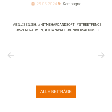
28.05.2024
Kampagne
#BILLIEEILISH
,
#HITMEHARDANDSOFT
,
#STREETFENCE
,
#SZENERAHMEN
,
#TOWNWALL
,
#UNIVERSALMUSIC
ALLE BEITRÄGE