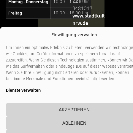
221
Montag - Donnerstag
10:00 - 17:00 Uhr
3481017
Freitag
10:00 - 16:00 Uhr
www.stadtkultur-
nrw.de
Einwilligung verwalten
Um Ihnen ein optimales Erlebnis zu bieten, verwenden wir Technologi
wie Cookies, um Geräteinformationen zu speichern bzw. darauf
zuzugreifen. Wenn Sie diesen Technologien zustimmen, können wir D
wie das Surfverhalten oder eindeutige IDs auf dieser Website verarbei
Wenn Sie Ihre Einwilligung nicht erteilen oder zurückziehen, können
bestimmte Merkmale und Funktionen beeinträchtigt werden.
Dienste verwalten
AKZEPTIEREN
ABLEHNEN